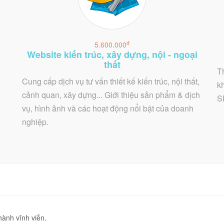
đ
5.600.000
Website kiến trúc, xây dựng, nội - ngoại
thất
T
Cung cấp dịch vụ tư vấn thiết kế kiến trúc, nội thất,
k
cảnh quan, xây dựng... Giới thiệu sản phẩm & dịch
S
vụ, hình ảnh và các hoạt động nổi bật của doanh
nghiệp.
hành vĩnh viễn.