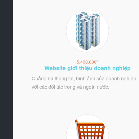
đ
5.400.000
Website giới thiệu doanh nghiệp
Quảng bá thông tin, hình ảnh của doanh nghiệp
với các đối tác trong và ngoài nước.