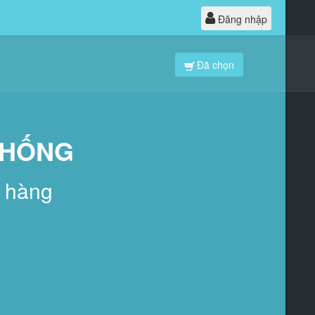
Đăng nhập
Đã chọn
THỐNG
h hàng