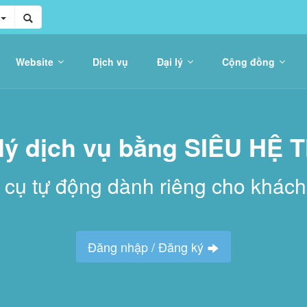
Website
Dịch vụ
Đại lý
Cộng đồng
lý dịch vụ bằng
SIÊU HỆ 
cụ tự động dành riêng cho khác
Đăng nhập / Đăng ký