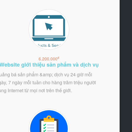
đ
6.200.000
Website giới thiệu sản phẩm và dịch vụ
uảng bá sản phẩm &amp; dịch vụ 24 giờ mỗi
gày, 7 ngày mỗi tuần cho hàng trăm triệu người
ng Internet từ mọi nơi trên thế giới.