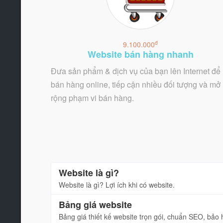
đ
9.100.000
Website bán hàng nhanh
Đưa sản phẩm & dịch vụ của bạn lên Internet để
bán hàng online, tiếp cận nhiều đối tượng và mở
rộng phạm vi bán hàng.
Website là gì?
Website là gì? Lợi ích khi có website.
Bảng giá website
Bảng giá thiết kế website trọn gói, chuẩn SEO, bảo 