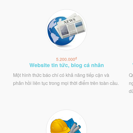
đ
5.200.000
Website tin tức, blog cá nhân
Một hình thức báo chí có khả năng tiếp cận và
Q
phản hồi liên tục trong mọi thời điểm trên toàn cầu.
n
dù