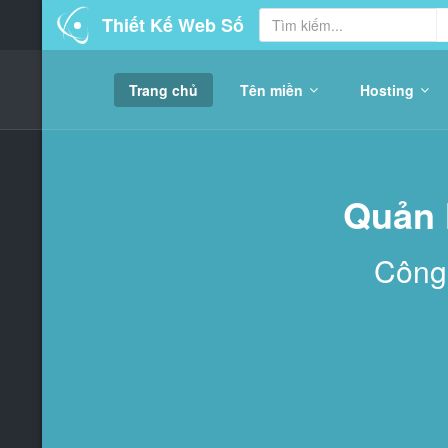
Thiết Kế Web Số
Trang chủ
Tên miền
Hosting
Quản 
Công 