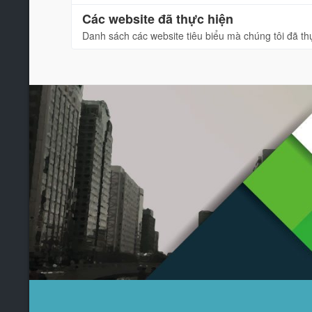
Các website đã thực hiện
Danh sách các website tiêu biểu mà chúng tôi đã th