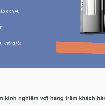
ấp dịch vụ
ềm
ụ không tốt
m kinh nghiệm với hàng trăm khách hàn