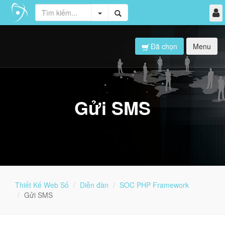
Đã chọn
Menu
Gửi SMS
Thiết Kế Web Số
Diễn đàn
SOC PHP Framework
Gửi SMS