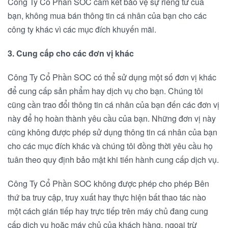
Công Ty Cổ Phần SOC cam kết bảo vệ sự riêng tư của
bạn, không mua bán thông tin cá nhân của bạn cho các
công ty khác vì các mục đích khuyến mãi.
3. Cung cấp cho các đơn vị khác
Công Ty Cổ Phần SOC có thể sử dụng một số đơn vị khác
để cung cấp sản phẩm hay dịch vụ cho bạn. Chúng tôi
cũng cần trao đổi thông tin cá nhân của bạn đến các đơn vị
này để họ hoàn thành yêu cầu của bạn. Những đơn vị này
cũng không được phép sử dụng thông tin cá nhân của bạn
cho các mục đích khác và chúng tôi đồng thời yêu cầu họ
tuân theo quy định bảo mật khi tiến hành cung cấp dịch vụ.
Công Ty Cổ Phần SOC không được phép cho phép Bên
thứ ba truy cập, truy xuất hay thực hiện bất thao tác nào
một cách gián tiếp hay trực tiếp trên máy chủ đang cung
cấp dịch vụ hoặc máy chủ của khách hàng, ngoại trừ