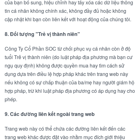
của bạn bổ sung, hiệu chỉnh hay tẩy xóa các dữ liệu thông
tin cá nhân không chính xác, không đầy đủ hoặc không
cập nhật khi bạn còn liên kết với hoạt động của chúng tôi.
8. Đối tượng "Trẻ vị thành niên"
Công Ty Cổ Phần SOC từ chối phục vụ cá nhân còn ở độ
tuổi Trẻ vị thành niên (do luật pháp địa phương mà bạn cư
ngụ quy định) không được quyền mua hay tìm cách sử
dụng dựa trên điều lệ hợp pháp khác trên trang web này
nếu không có sự chấp thuận của ba/mẹ hay người giám hộ
hợp pháp, trừ khi luật pháp địa phương có áp dụng hay cho
phép.
9. Các đường liên kết ngoài trang web
Trang web này có thể chứa các đường liên kết đến các
trang web khác được đặt vào nhằm mục đích giới thiệu