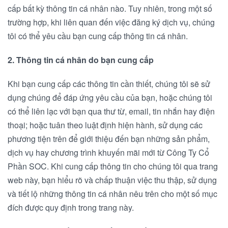
cấp bất kỳ thông tin cá nhân nào. Tuy nhiên, trong một số
trường hợp, khi liên quan đến việc đăng ký dịch vụ, chúng
tôi có thể yêu cầu bạn cung cấp thông tin cá nhân.
2. Thông tin cá nhân do bạn cung cấp
Khi bạn cung cấp các thông tin cần thiết, chúng tôi sẽ sử
dụng chúng để đáp ứng yêu cầu của bạn, hoặc chúng tôi
có thể liên lạc với bạn qua thư từ, email, tin nhắn hay điện
thoại; hoặc tuân theo luật định hiện hành, sử dụng các
phương tiện trên để giới thiệu đến bạn những sản phẩm,
dịch vụ hay chương trình khuyến mãi mới từ Công Ty Cổ
Phần SOC. Khi cung cấp thông tin cho chúng tôi qua trang
web này, bạn hiểu rõ và chấp thuận việc thu thập, sử dụng
và tiết lộ những thông tin cá nhân nêu trên cho một số mục
đích được quy định trong trang này.