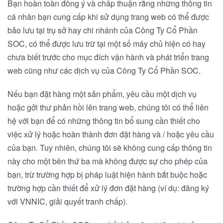
Bạn hoàn toàn đồng ý và chấp thuận rằng những thông tin
cá nhân bạn cung cấp khi sử dụng trang web có thể được
bảo lưu tại trụ sở hay chi nhánh của Công Ty Cổ Phần
SOC, có thể được lưu trữ tại một số máy chủ hiện có hay
chưa biết trước cho mục đích vận hành và phát triển trang
web cũng như các dịch vụ của Công Ty Cổ Phần SOC.
Nếu bạn đặt hàng một sản phẩm, yêu cầu một dịch vụ
hoặc gởi thư phản hồi lên trang web, chúng tôi có thể liên
hệ với bạn để có những thông tin bổ sung cần thiết cho
việc xử lý hoặc hoàn thành đơn đặt hàng và / hoặc yêu cầu
của bạn. Tuy nhiên, chúng tôi sẽ không cung cấp thông tin
này cho một bên thứ ba mà không được sự cho phép của
bạn, trừ trường hợp bị pháp luật hiện hành bắt buộc hoặc
trường hợp cần thiết để xử lý đơn đặt hàng (ví dụ: đăng ký
với VNNIC, giải quyết tranh chấp).