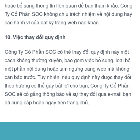
hoặc bổ sung thông tin liên quan để bạn tham khảo. Công
Ty Cổ Phần SOC không chịu trách nhiệm về nội dung hay
các hành vi của bất kỳ trang web nào khác.
10. Việc thay đổi quy định
Công Ty Cổ Phần SOC có thể thay đổi quy định này một
cách không thường xuyên, bao gồm việc bổ sung, loại bỏ
một phần nội dung hoặc tạm ngưng trang web mà không
cần báo trước. Tuy nhiên, nếu quy định này được thay đổi
theo hướng có thể gây bất lợi cho bạn, Công Ty Cổ Phần
SOC sẽ cố gắng thông báo về sự thay đổi qua e-mail bạn
đã cung cấp hoặc ngay trên trang chủ.