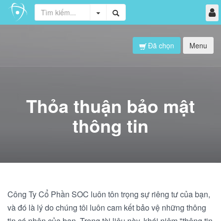
Đã chọn
Menu
Thỏa thuận bảo mật
thông tin
Công Ty Cổ Phần SOC luôn tôn trọng sự riêng tư của bạn,
và đó là lý do chúng tôi luôn cam kết bảo vệ những thông
tin cá nhân của bạn. Trong tài liệu này, khái niệm "thông tin