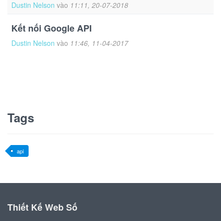
Dustin Nelson
vào
11:11, 20-07-2018
Kết nối Google API
Dustin Nelson
vào
11:46, 11-04-2017
Tags
api
Thiết Kế Web Số