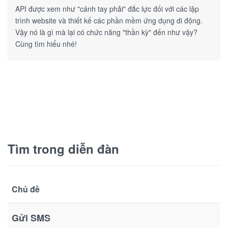
API được xem như "cánh tay phải" đắc lực đối với các lập
trình website và thiết kế các phần mềm ứng dụng di động.
Vậy nó là gì mà lại có chức năng "thần kỳ" đến như vậy?
Cùng tìm hiểu nhé!
Tìm trong diễn đàn
Chủ đề
Gửi SMS