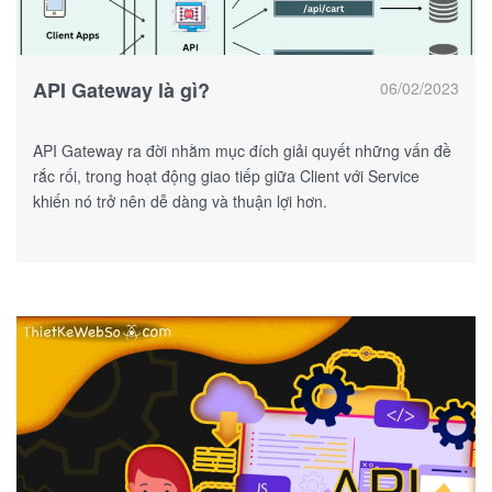
API Gateway là gì?
06/02/2023
API Gateway ra đời nhằm mục đích giải quyết những vấn đề
rắc rối, trong hoạt động giao tiếp giữa Client với Service
khiến nó trở nên dễ dàng và thuận lợi hơn.