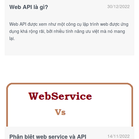
Web API là gì?
30/12/2022
Web API được xem như một công cụ lập trình web được ứng
dụng khá rộng rãi, bởi nhiều tính năng ưu việt mà nó mang
lại.
Phân biệt web service và API
14/11/2022