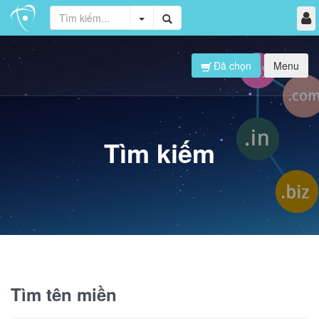
Đã chọn
Menu
Tìm kiếm
Tìm tên miền