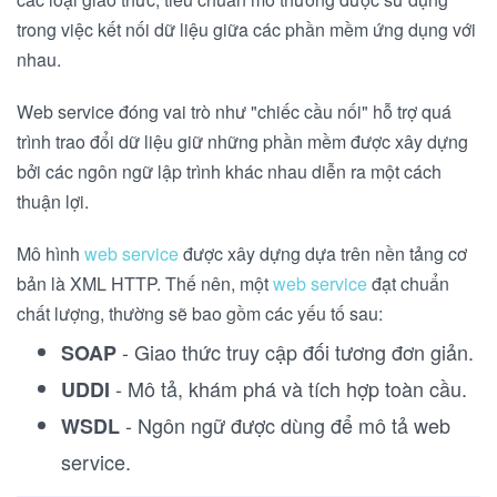
trong việc kết nối dữ liệu giữa các phần mềm ứng dụng với
nhau.
Web service đóng vai trò như "chiếc cầu nối" hỗ trợ quá
trình trao đổi dữ liệu giữ những phần mềm được xây dựng
bởi các ngôn ngữ lập trình khác nhau diễn ra một cách
thuận lợi.
Mô hình
web service
được xây dựng dựa trên nền tảng cơ
bản là XML HTTP. Thế nên, một
web service
đạt chuẩn
chất lượng, thường sẽ bao gồm các yếu tố sau:
- Giao thức truy cập đối tương đơn giản.
SOAP
- Mô tả, khám phá và tích hợp toàn cầu.
UDDI
- Ngôn ngữ được dùng để mô tả web
WSDL
service.