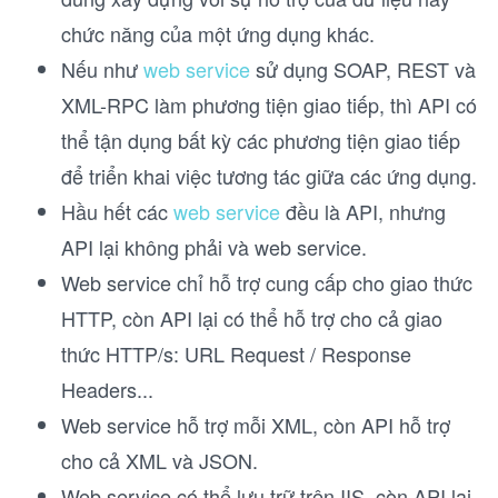
chức năng của một ứng dụng khác.
Nếu như
web service
sử dụng SOAP, REST và
XML-RPC làm phương tiện giao tiếp, thì API có
thể tận dụng bất kỳ các phương tiện giao tiếp
để triển khai việc tương tác giữa các ứng dụng.
Hầu hết các
web service
đều là API, nhưng
API lại không phải và web service.
Web service chỉ hỗ trợ cung cấp cho giao thức
HTTP, còn API lại có thể hỗ trợ cho cả giao
thức HTTP/s: URL Request / Response
Headers...
Web service hỗ trợ mỗi XML, còn API hỗ trợ
cho cả XML và JSON.
Web service có thể lưu trữ trên IIS, còn API lại