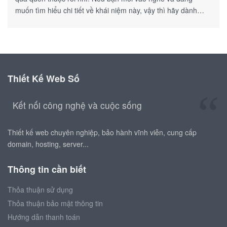
muốn tìm hiểu chi tiết về khái niệm này, vậy thì hãy dành
chút thời gian theo dõi bài viết này nhé!
Thiết Kế Web Số
Kết nối công nghệ và cuộc sống
Thiết kế web chuyên nghiệp, bảo hành vĩnh viễn, cung cấp
domain, hosting, server...
Thông tin cần biết
Thỏa thuận sử dụng
Thỏa thuận bảo mật thông tin
Hướng dẫn thanh toán