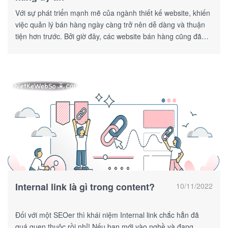
Với sự phát triển mạnh mẽ của ngành thiết kế website, khiến
việc quản lý bán hàng ngày càng trở nên dễ dàng và thuận
tiện hơn trước. Bởi giờ đây, các website bán hàng cũng đã
được tích hợp kèm tính năng quản lý hoạt động bán hàng.
Internal link là gì trong content?
10/11/2022
Đối với một SEOer thì khái niệm Internal link chắc hẳn đã
quá quen thuộc rồi nhỉ! Nếu bạn mới vào nghề và đang