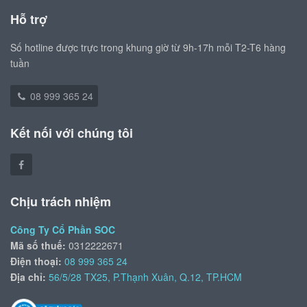
Hỗ trợ
Số hotline được trực trong khung giờ từ 9h-17h mỗi T2-T6 hàng
tuần
08 999 365 24
Kết nối với chúng tôi
Chịu trách nhiệm
Công Ty Cổ Phần SOC
Mã số thuế:
0312222671
Điện thoại:
08 999 365 24
Địa chỉ:
56/5/28 TX25, P.Thạnh Xuân, Q.12, TP.HCM