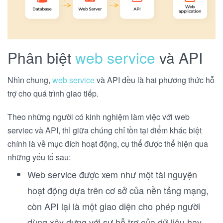
Phân biệt
web service
và API
Nhìn chung,
web service
và API đều là hai phương thức hỗ
trợ cho quá trình giao tiếp.
Theo những người có kinh nghiệm làm việc với web
serviec và API, thì giữa chúng chỉ tồn tại điểm khác biệt
chính là về mục đích hoạt động, cụ thể được thể hiện qua
những yếu tố sau:
Web service được xem như một tài nguyện
hoạt động dựa trên cơ sở của nền tảng mạng,
còn API lại là một giao diện cho phép người
dùng xây dựng với sự hỗ trợ của dữ liệu hay