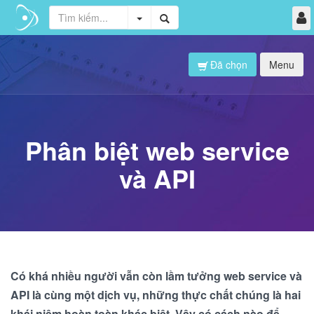
Đã chọn
Menu
Phân biệt web service
và API
Có khá nhiều người vẫn còn lầm tưởng web service và
API là cùng một dịch vụ, những thực chất chúng là hai
khái niệm hoàn toàn khác biệt. Vậy có cách nào để