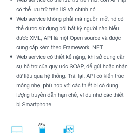
có thể lưu trữ trên IIS và chính nó.
Web service không phải mã nguồn mở, nó có
thể được sử dụng bởi bất kỳ người nào hiểu
được XML, API là một Open source và được
cung cấp kèm theo Framework .NET.
Web service có thiết kế nặng, khi sử dụng cần
sự hỗ trợ của quy ước SOAP, để gửi hoặc nhận
dữ liệu qua hệ thống. Trái lại, API có kiến trúc
mỏng nhẹ, phù hợp với các thiết bị có dung
lượng truyền dẫn hạn chế, ví dụ như các thiết
bị Smartphone.