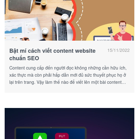
Bật mí cách viết content website
15/11/2022
chuẩn SEO
Content cung cấp đến người đọc không những cần hữu ích,
xác thực mà còn phải hấp dẫn mới đủ sức thuyết phục họ ở
lại trên trang. Vậy làm thế nào để viết lên một bài content
website chuẩn SEO?