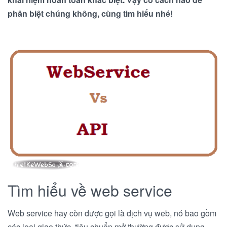
phân biệt chúng không, cùng tìm hiểu nhé!
Tìm hiểu về web service
Web service hay còn được gọi là dịch vụ web, nó bao gồm
các loại giao thức, tiêu chuẩn mở thường được sử dụng