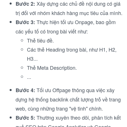
Xây dựng các chủ đề nội dung có giá
Bước 2:
trị đối với nhóm khách hàng mục tiêu của mình.
Thực hiện tối ưu Onpage, bao gồm
Bước 3:
các yếu tố có trong bài viết như:
Thẻ tiêu đề.
Các thẻ Heading trong bài, như H1, H2,
H3...
Thẻ Meta Description.
...
Tối ưu Offpage thông qua việc xây
Bước 4:
dựng hệ thống backlink chất lượng trỏ về trang
web, cùng những trang "vệ tinh" chính.
Thường xuyên theo dõi, phân tích kết
Bước 5:
quả SEO trên Google Analytics và Google