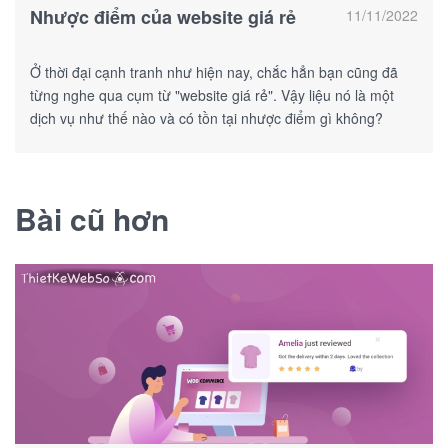
Nhược điểm của website giá rẻ
11/11/2022
Ở thời đại cạnh tranh như hiện nay, chắc hẳn bạn cũng đã
từng nghe qua cụm từ "website giá rẻ". Vậy liệu nó là một
dịch vụ như thế nào và có tồn tại nhược điểm gì không?
Bài cũ hơn