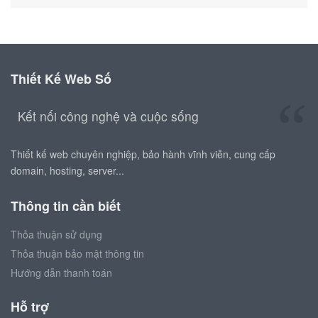
Thiết Kế Web Số
Kết nối công nghệ và cuộc sống
Thiết kế web chuyên nghiệp, bảo hành vĩnh viễn, cung cấp
domain, hosting, server...
Thông tin cần biết
Thỏa thuận sử dụng
Thỏa thuận bảo mật thông tin
Hướng dẫn thanh toán
Hỗ trợ