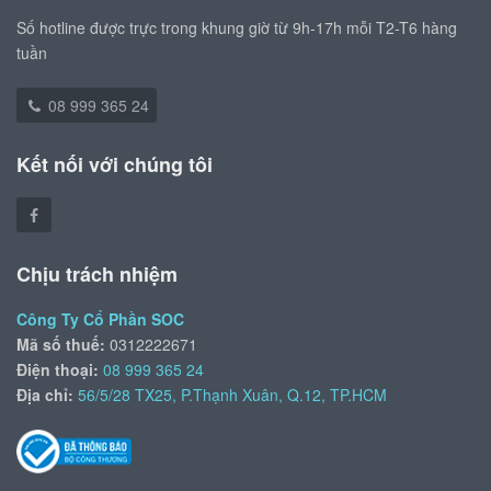
Số hotline được trực trong khung giờ từ 9h-17h mỗi T2-T6 hàng
tuần
08 999 365 24
Kết nối với chúng tôi
Chịu trách nhiệm
Công Ty Cổ Phần SOC
Mã số thuế:
0312222671
Điện thoại:
08 999 365 24
Địa chỉ:
56/5/28 TX25, P.Thạnh Xuân, Q.12, TP.HCM