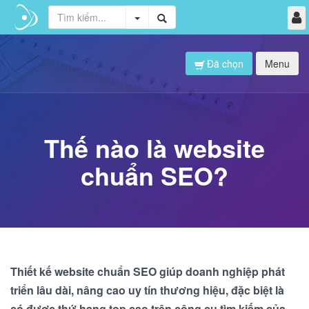
Đã chọn
Menu
Thế nào là website
chuẩn SEO?
Thiết kế website chuẩn SEO giúp doanh nghiệp phát
triển lâu dài, nâng cao uy tín thương hiệu, đặc biệt là
có được thứ hạng top cao trên công cụ tìm kiếm của