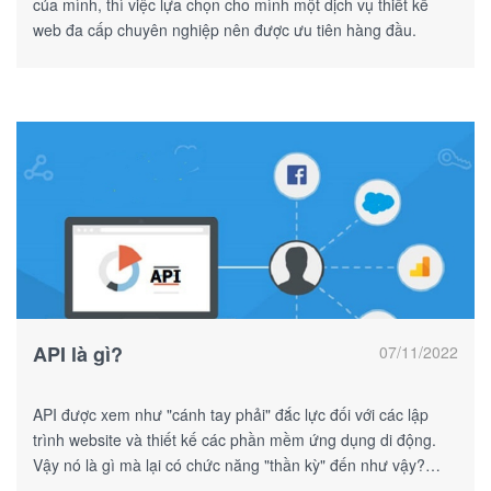
của mình, thì việc lựa chọn cho mình một dịch vụ thiết kế
web đa cấp chuyên nghiệp nên được ưu tiên hàng đầu.
API là gì?
07/11/2022
API được xem như "cánh tay phải" đắc lực đối với các lập
trình website và thiết kế các phần mềm ứng dụng di động.
Vậy nó là gì mà lại có chức năng "thần kỳ" đến như vậy?
Cùng tìm hiểu nhé!