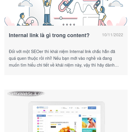
Internal link là gì trong content?
10/11/2022
Đối với một SEOer thì khái niệm Internal link chắc hẳn đã
quá quen thuộc rồi nhỉ! Nếu bạn mới vào nghề và đang
muốn tìm hiểu chi tiết về khái niệm này, vậy thì hãy dành
chút thời gian theo dõi bài viết này nhé!