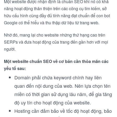
Một website được nhận định là chuẩn SEO khi nó có khả
năng hoạt động thân thiện trên các công cụ tìm kiếm, sở
hữu cấu hình cùng đầy đủ tính năng đạt chuẩn để con bot
Google có thể hiểu và thu thập dữ liệu từ trang web.
Nhờ đó, mang lại cho website những thứ hạng cao trên
SERPs và đưa hoạt động của trang đến gần hơn với mọi
người.
Một websiite chuẩn SEO về cơ bản cần thỏa mãn các
yếu tố sau:
Domain phải chứa keyword chính hay liên
quan đến nội dung của web. Nên lựa chọn tên
miền có thời gian sử dụng lâu năm, để gia tăng
độ uy tín cho hoạt động của website.
Hosting cần đảm bảo về tốc độ hoạt động, bảo