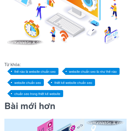
Từ khóa:
thế nào là website chuẩn seo
website chuẩn seo là như thế nào
website chuẩn seo
thiết kế website chuẩn seo
chuẩn seo trong thiết kế website
Bài mới hơn