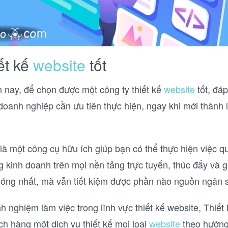
ết kế
website
tốt
ện nay, để chọn được một công ty thiết kế
website
tốt, đá
 doanh nghiệp cần ưu tiên thực hiện, ngay khi mới thành
là một công cụ hữu ích giúp bạn có thể thực hiện việc 
g kinh doanh trên mọi nền tảng trực tuyến, thúc đẩy và 
óng nhất, mà vẫn tiết kiệm được phần nào nguồn ngân s
h nghiệm làm việc trong lĩnh vực thiết kế website, Thiết
 hàng một dịch vụ thiết kế mọi loại
website
theo hướng