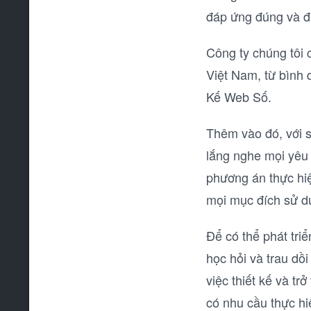
đáp ứng đúng và đ
Công ty chúng tôi 
Việt Nam, từ bình d
Kế Web Số.
Thêm vào đó, với sự
lắng nghe mọi yêu
phương án thực hi
mọi mục đích sử d
Để có thể phát tr
học hỏi và trau dồ
việc thiết kế và t
có nhu cầu thực hi