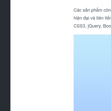
Các sản phẩm công
hiện đại và tiên ti
CSS3, jQuery, Boo