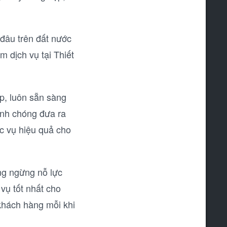
 đâu trên đất nước
m dịch vụ tại Thiết
ệp, luôn sẵn sàng
anh chóng đưa ra
 vụ hiệu quả cho
ng ngừng nỗ lực
vụ tốt nhất cho
 khách hàng mỗi khi