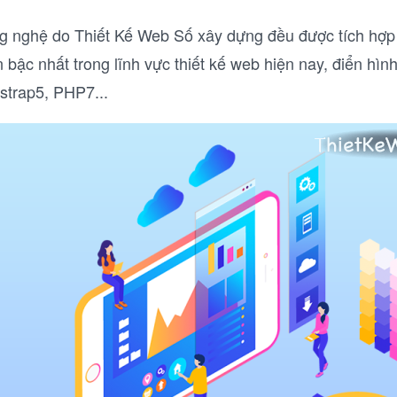
 nghệ do Thiết Kế Web Số xây dựng đều được tích hợ
ến bậc nhất trong lĩnh vực thiết kế web hiện nay, điển h
strap5, PHP7...