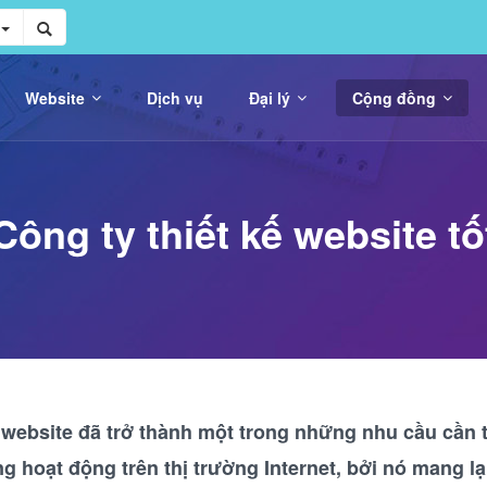
Website
Dịch vụ
Đại lý
Cộng đồng
Công ty thiết kế website tố
ế website đã trở thành một trong những nhu cầu cần t
 hoạt động trên thị trường Internet, bởi nó mang lại