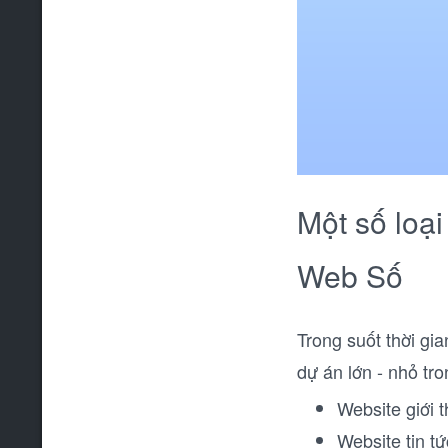
Một số loạ
Web Số
Trong suốt thời gia
dự án lớn - nhỏ tr
Website giới 
Website tin tứ