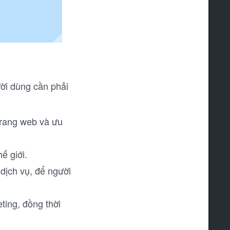
ời dùng cần phải
trang web và ưu
ế giới.
 dịch vụ, để người
eting, đồng thời