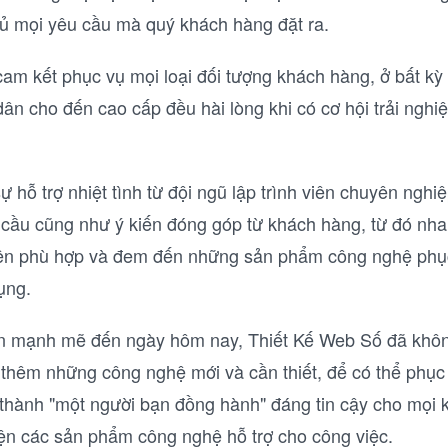
ủ mọi yêu cầu mà quý khách hàng đặt ra.
cam kết phục vụ mọi loại đối tượng khách hàng, ở bất kỳ
ân cho đến cao cấp đều hài lòng khi có cơ hội trải nghiệ
 hỗ trợ nhiệt tình từ đội ngũ lập trình viên chuyên nghi
 cầu cũng như ý kiến đóng góp từ khách hàng, từ đó nh
ện phù hợp và đem đến những sản phẩm công nghệ phục
ụng.
iển mạnh mẽ đến ngày hôm nay, Thiết Kế Web Số đã khô
i thêm những công nghệ mới và cần thiết, để có thể phục 
rở thành "một người bạn đồng hành" đáng tin cậy cho mọi
ện các sản phẩm công nghệ hỗ trợ cho công việc.