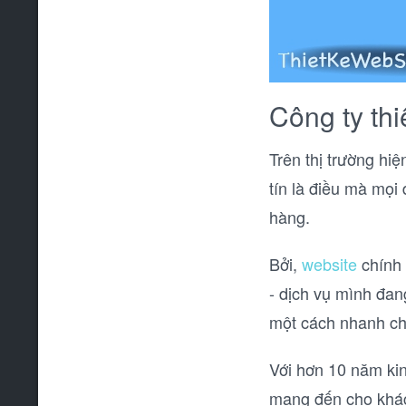
Công ty thi
Trên thị trường hi
tín là điều mà mọi
hàng.
Bởi,
website
chính 
- dịch vụ mình đan
một cách nhanh ch
Với hơn 10 năm kin
mang đến cho khách