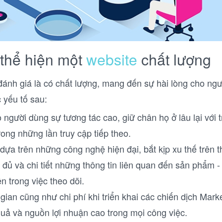
 thể hiện một
website
chất lượng
ánh giá là có chất lượng, mang đến sự hài lòng cho ngư
 yếu tố sau:
người dùng sự tương tác cao, giữ chân họ ở lâu lại với 
trong những lần truy cập tiếp theo.
dựa trên những công nghệ hiện đại, bắt kịp xu thế trên th
đủ và chi tiết những thông tin liên quan đến sản phẩm -
n trong việc theo dõi.
 gian cũng như chi phí khi triển khai các chiến dịch Mark
quả và nguồn lợi nhuận cao trong mọi công việc.