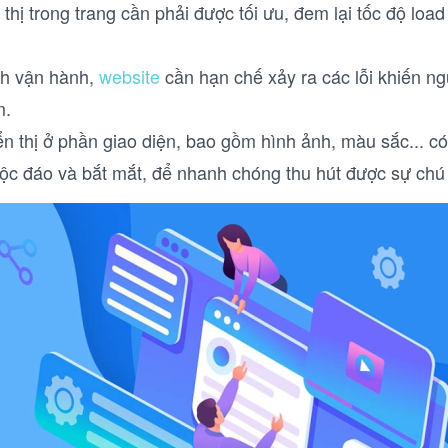
thị trong trang cần phải được tối ưu, đem lại tốc độ loa
nh vận hành,
website
cần hạn chế xảy ra các lỗi khiến n
m.
ển thị ở phần giao diện, bao gồm hình ảnh, màu sắc... c
c đáo và bắt mắt, để nhanh chóng thu hút được sự chú