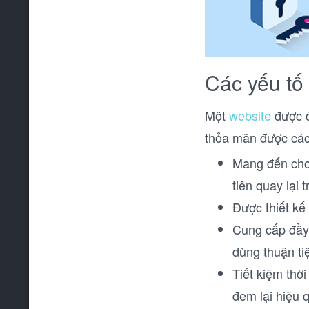
Các yếu tố
Một
website
được đ
thỏa mãn được các
Mang đến cho 
tiên quay lại 
Được thiết kế 
Cung cấp đầy 
dùng thuận tiệ
Tiết kiệm thời
đem lại hiệu 