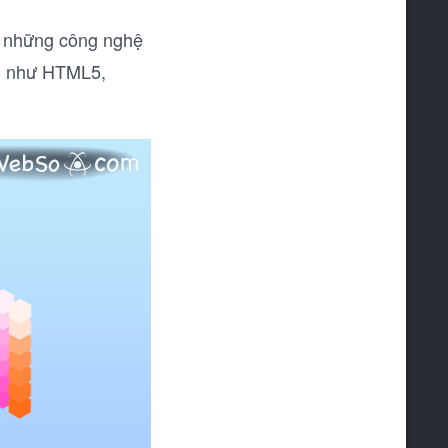
p những công nghệ
ình như HTML5,