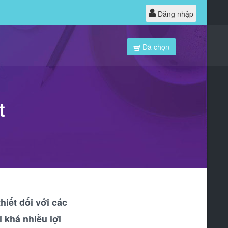
Đăng nhập
Đã chọn
t
hiết đối với các
 khá nhiều lợi