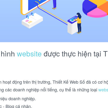
i hình
website
được thực hiện tại T
n hoạt động trên thị trường, Thiết Kế Web Số đã có cơ hội
ong các doanh nghiệp nổi tiếng, cụ thể là những loại
webs
thiệu doanh nghiệp.
c - Blog cá nhân.