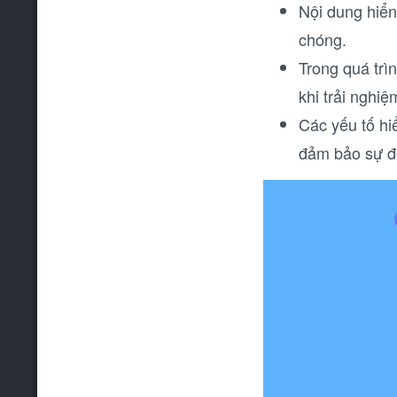
Nội dung hiển 
chóng.
Trong quá trì
khi trải nghiệ
Các yếu tố hi
đảm bảo sự độ