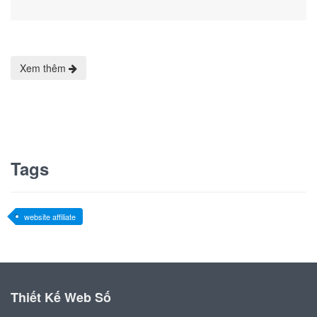
Xem thêm
Tags
website affiliate
Thiết Kế Web Số