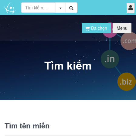
Đã chọn
Menu
Tìm kiếm
Tìm tên miền