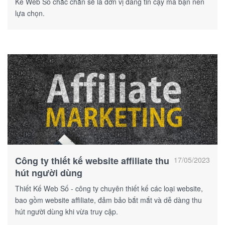
Kế Web Số chắc chắn sẽ là đơn vị đáng tin cậy mà bạn nên
lựa chọn.
Công ty thiết kế website affiliate thu
17/05/2023
hút người dùng
Thiết Kế Web Số - công ty chuyên thiết kế các loại website,
bao gồm website affiliate, đảm bảo bắt mắt và dễ dàng thu
hút người dùng khi vừa truy cập.