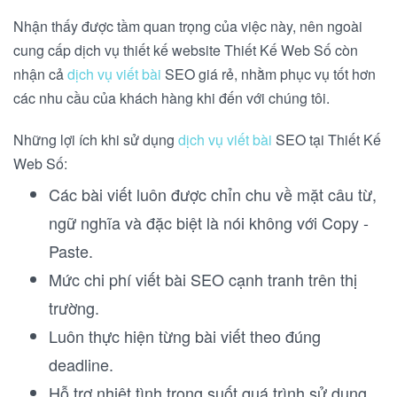
Nhận thấy được tầm quan trọng của việc này, nên ngoài
cung cấp dịch vụ thiết kế website Thiết Kế Web Số còn
nhận cả
dịch vụ viết bài
SEO giá rẻ, nhằm phục vụ tốt hơn
các nhu cầu của khách hàng khi đến với chúng tôi.
Những lợi ích khi sử dụng
dịch vụ viết bài
SEO tại Thiết Kế
Web Số:
Các bài viết luôn được chỉn chu về mặt câu từ,
ngữ nghĩa và đặc biệt là nói không với Copy -
Paste.
Mức chi phí viết bài SEO cạnh tranh trên thị
trường.
Luôn thực hiện từng bài viết theo đúng
deadline.
Hỗ trợ nhiệt tình trong suốt quá trình sử dụng