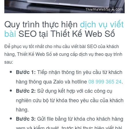
Quy trình thực hiện
dịch vụ viết
bài
SEO tại Thiết Kế Web Số
Để phục vụ tốt nhất cho nhu cầu viết bài SEO của khách
hàng, Thiết Kế Web Số sẽ cung cấp dịch vụ theo quy trình
sau:
Tiếp nhận thông tin yêu cầu từ khách
Bước 1:
hàng thông qua Zalo và hotline
08 999 365 24
.
Sử dụng kết hợp với các công cụ
Bước 2:
nghiên cứu bộ từ khóa theo yêu cầu của khách
hàng.
Gửi file bảng từ khóa cho khách hàng
Bước 3:
xem và kiểm duyệt, trước khi thực hiện viết bài.