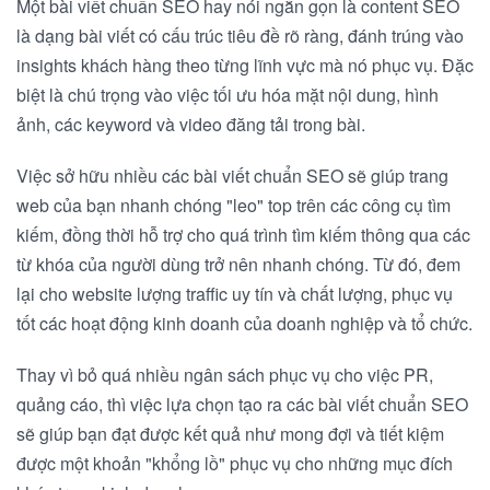
Một bài viết chuẩn SEO hay nói ngắn gọn là content SEO
là dạng bài viết có cấu trúc tiêu đề rõ ràng, đánh trúng vào
insights khách hàng theo từng lĩnh vực mà nó phục vụ. Đặc
biệt là chú trọng vào việc tối ưu hóa mặt nội dung, hình
ảnh, các keyword và video đăng tải trong bài.
Việc sở hữu nhiều các bài viết chuẩn SEO sẽ giúp trang
web của bạn nhanh chóng "leo" top trên các công cụ tìm
kiếm, đồng thời hỗ trợ cho quá trình tìm kiếm thông qua các
từ khóa của người dùng trở nên nhanh chóng. Từ đó, đem
lại cho website lượng traffic uy tín và chất lượng, phục vụ
tốt các hoạt động kinh doanh của doanh nghiệp và tổ chức.
Thay vì bỏ quá nhiều ngân sách phục vụ cho việc PR,
quảng cáo, thì việc lựa chọn tạo ra các bài viết chuẩn SEO
sẽ giúp bạn đạt được kết quả như mong đợi và tiết kiệm
được một khoản "khổng lồ" phục vụ cho những mục đích