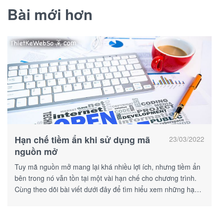
Bài mới hơn
Hạn chế tiềm ẩn khi sử dụng mã
23/03/2022
nguồn mở
Tuy mã nguồn mở mang lại khá nhiều lợi ích, nhưng tiềm ẩn
bên trong nó vẫn tồn tại một vài hạn chế cho chương trình.
Cùng theo dõi bài viết dưới đây để tìm hiểu xem những hạn
chế đó là gì nhé!