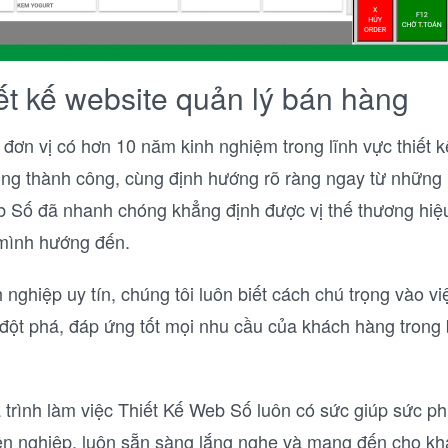
ết kế website quản lý bán hàng
 đơn vị có hơn 10 năm kinh nghiệm trong lĩnh vực thiết k
ng thành công, cùng định hướng rõ ràng ngay từ những
 Số đã nhanh chóng khẳng định được vị thế thương hiệu 
 mình hướng đến.
nghiệp uy tín, chúng tôi luôn biết cách chú trọng vào vi
đột phá, đáp ứng tốt mọi nhu cầu của khách hàng trong b
á trình làm việc Thiết Kế Web Số luôn có sức giúp sức p
yên nghiệp, luôn sẵn sàng lắng nghe và mang đến cho k