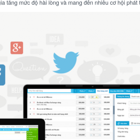
ia tăng mức độ hài lòng và mang đến nhiều cơ hội phát t