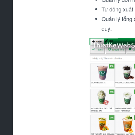
Tự động xuất 
Quản lý tổng 
quý.