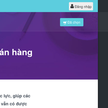
Đăng nhập
Đã chọn
bán hàng
c lực, giúp các
à vẫn có được