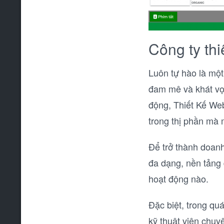
Công ty thi
Luôn tự hào là một
đam mê và khát vọ
động, Thiết Kế Web
trong thị phần mà
Để trở thành doanh 
đa dạng, nền tảng 
hoạt động nào.
Đặc biệt, trong qu
kỹ thuật viên chu