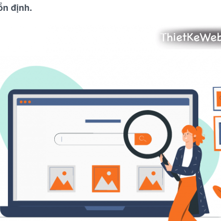
ổn định.