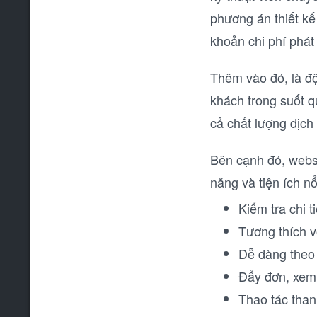
phương án thiết kế
khoản chi phí phát 
Thêm vào đó, là độ
khách trong suốt q
cả chất lượng dịch
Bên cạnh đó, websi
năng và tiện ích nổ
Kiểm tra chi 
Tương thích v
Dễ dàng theo 
Đẩy đơn, xem 
Thao tác thanh