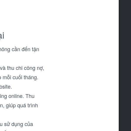
ại
không cần đến tận
 và thu chi công nợ,
 mỗi cuối tháng.
site.
ing online. Thu
, giúp quá trình
ầu sử dụng của