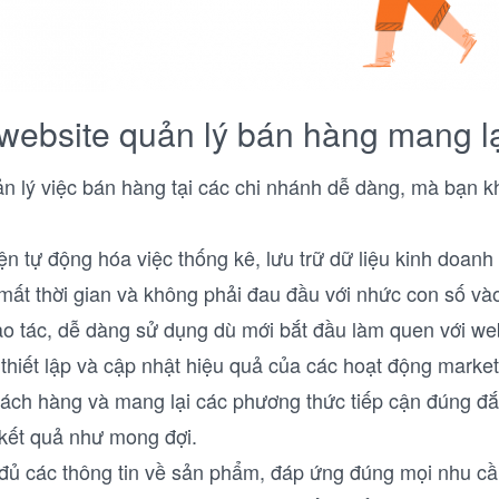
 website quản lý bán hàng mang l
n lý việc bán hàng tại các chi nhánh dễ dàng, mà bạn 
ện tự động hóa việc thống kê, lưu trữ dữ liệu kinh doanh
mất thời gian và không phải đau đầu với nhức con số vào
ao tác, dễ dàng sử dụng dù mới bắt đầu làm quen với web
hiết lập và cập nhật hiệu quả của các hoạt động market
hách hàng và mang lại các phương thức tiếp cận đúng đắn
 kết quả như mong đợi.
đủ các thông tin về sản phẩm, đáp ứng đúng mọi nhu c