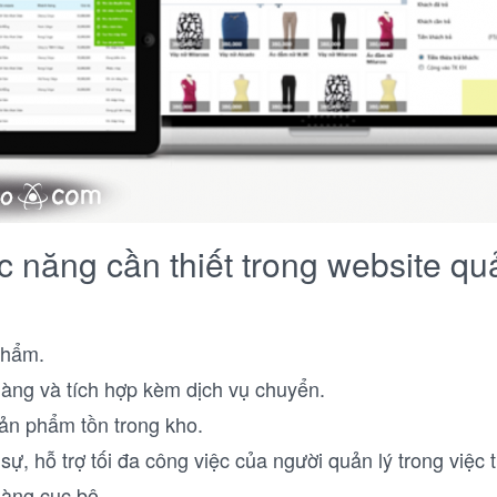
c năng cần thiết trong website qu
phẩm.
àng và tích hợp kèm dịch vụ chuyển.
ản phẩm tồn trong kho.
ự, hỗ trợ tối đa công việc của người quản lý trong việc 
hàng cục bộ.