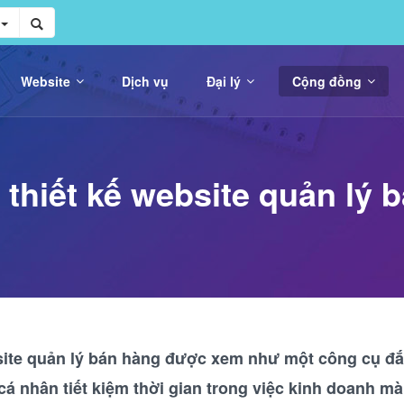
Website
Dịch vụ
Đại lý
Cộng đồng
 thiết kế website quản lý 
bsite quản lý bán hàng được xem như một công cụ đắ
cá nhân tiết kiệm thời gian trong việc kinh doanh m