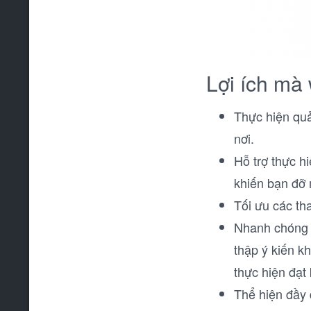
Lợi ích mà
Thực hiện quả
nơi.
Hỗ trợ thực hi
khiến bạn đỡ 
Tối ưu các th
Nhanh chóng t
thập ý kiến k
thực hiện đạt
Thể hiện đầy 