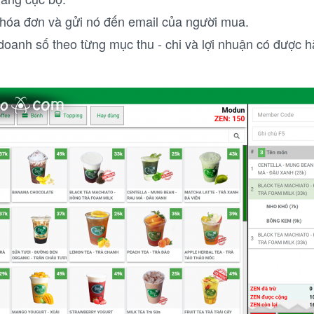
hóa đơn và gửi nó đến email của người mua.
doanh số theo từng mục thu - chi và lợi nhuận có được 