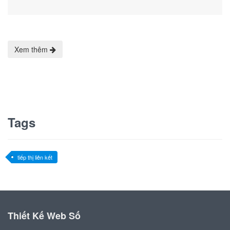
Xem thêm
Tags
tiếp thị liên kết
Thiết Kế Web Số