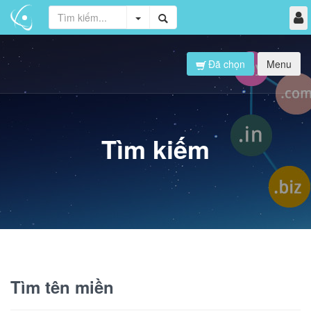
Đã chọn
Menu
Tìm kiếm
Tìm tên miền