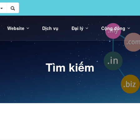
Website
Dịch vụ
Đại lý
Cộng đồng
Tìm kiếm