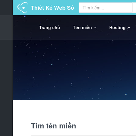
Thiết Kế Web Số
Trang chủ
Tên miền
Hosting
Tìm tên miền