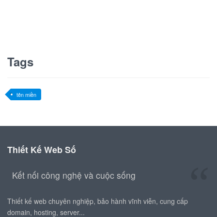
Tags
tên miền
Thiết Kế Web Số
Kết nối công nghệ và cuộc sống
Thiết kế web chuyên nghiệp, bảo hành vĩnh viễn, cung cấp
domain, hosting, server...