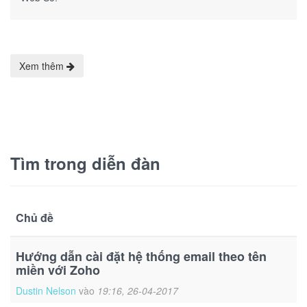
Xem thêm
Tìm trong diễn đàn
Chủ đề
Hướng dẫn cài đặt hệ thống email theo tên
miền với Zoho
Dustin Nelson
vào
19:16, 26-04-2017