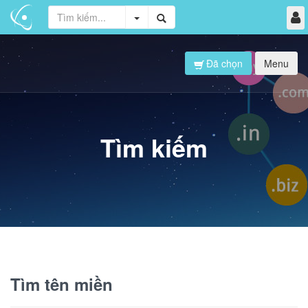
Đã chọn
Menu
Tìm kiếm
Tìm tên miền