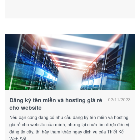
Đăng ký tên miền và hosting giá rẻ
02/11/2023
cho website
Nếu bạn cũng đang có nhu cầu đăng ký tên miền và hosting
giá rẻ cho website của mình, nhưng lại chưa tìm được đơn vị
đáng tin cậy, thì hãy tham khảo ngay dịch vụ của Thiết Kế
Web Số!