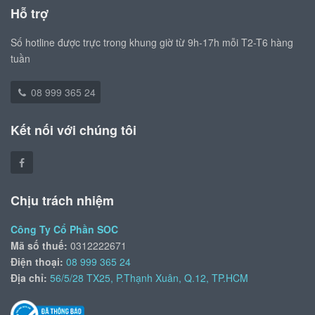
Hỗ trợ
Số hotline được trực trong khung giờ từ 9h-17h mỗi T2-T6 hàng
tuần
08 999 365 24
Kết nối với chúng tôi
Chịu trách nhiệm
Công Ty Cổ Phần SOC
Mã số thuế:
0312222671
Điện thoại:
08 999 365 24
Địa chỉ:
56/5/28 TX25, P.Thạnh Xuân, Q.12, TP.HCM