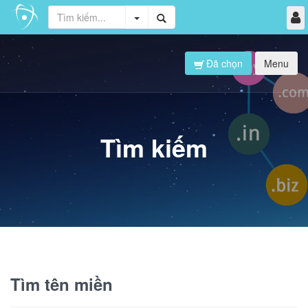
Đã chọn
Menu
Tìm kiếm
Tìm tên miền