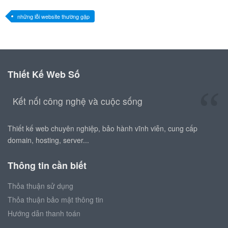
những lỗi website thường gặp
Thiết Kế Web Số
Kết nối công nghệ và cuộc sống
Thiết kế web chuyên nghiệp, bảo hành vĩnh viễn, cung cấp
domain, hosting, server...
Thông tin cần biết
Thỏa thuận sử dụng
Thỏa thuận bảo mật thông tin
Hướng dẫn thanh toán