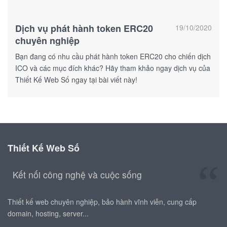
Dịch vụ phát hành token ERC20
19/10/2020
chuyên nghiệp
Bạn đang có nhu cầu phát hành token ERC20 cho chiến dịch
ICO và các mục đích khác? Hãy tham khảo ngay dịch vụ của
Thiết Kế Web Số ngay tại bài viết này!
Thiết Kế Web Số
Kết nối công nghệ và cuộc sống
Thiết kế web chuyên nghiệp, bảo hành vĩnh viễn, cung cấp
domain, hosting, server...