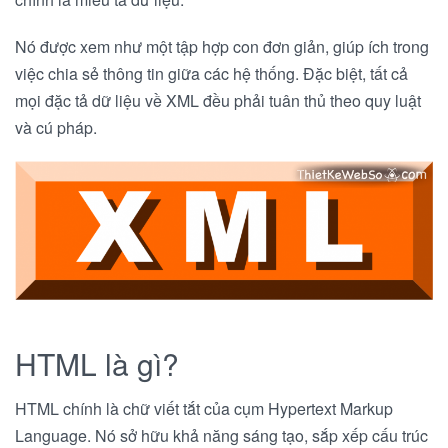
Nó được xem như một tập hợp con đơn giản, giúp ích trong
việc chia sẻ thông tin giữa các hệ thống. Đặc biệt, tất cả
mọi đặc tả dữ liệu về XML đều phải tuân thủ theo quy luật
và cú pháp.
HTML là gì?
HTML chính là chữ viết tắt của cụm Hypertext Markup
Language. Nó sở hữu khả năng sáng tạo, sắp xếp cấu trúc