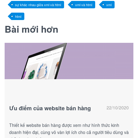
sự khác nhau giữa xml và html
xml và html
xml
html
Bài mới hơn
Ưu điểm của website bán hàng
22/10/2020
Thiết kế website bán hàng được xem như hình thức kinh
doanh hiện đại, cùng vô vàn lợi ích cho cả người tiêu dùng và