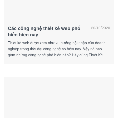
Các công nghệ thiết kế web phổ
20/10/2020
biến hiện nay
Thiết kế web được xem như xu hướng hội nhập của doanh
nghiệp trong thời đại công nghệ số hiện nay. Vậy nó bao
gồm những công nghệ phổ biến nào? Hãy cùng Thiết Kế
Web Số tìm hiểu thông qua bài viết sau nhé!