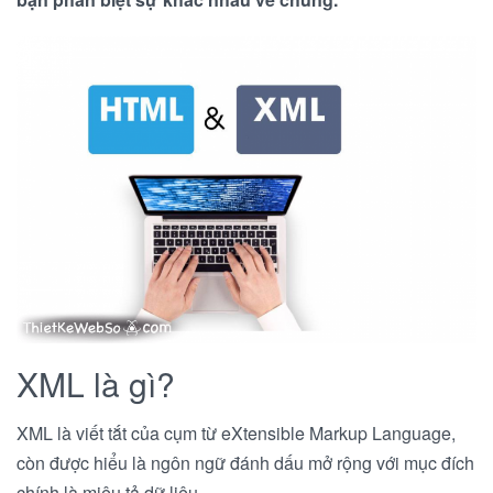
XML là gì?
XML là viết tắt của cụm từ eXtensible Markup Language,
còn được hiểu là ngôn ngữ đánh dấu mở rộng với mục đích
chính là miêu tả dữ liệu.