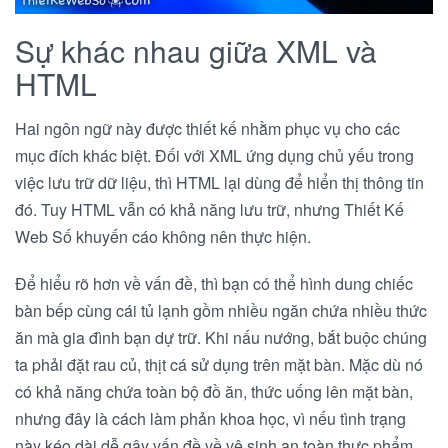
Sự khác nhau giữa XML và
HTML
Hai ngôn ngữ này được thiết kế nhằm phục vụ cho các
mục đích khác biệt. Đối với XML ứng dụng chủ yếu trong
việc lưu trữ dữ liệu, thì HTML lại dùng để hiển thị thông tin
đó. Tuy HTML vẫn có khả năng lưu trữ, nhưng Thiết Kế
Web Số khuyến cáo không nên thực hiện.
Để hiểu rõ hơn về vấn đề, thì bạn có thể hình dung chiếc
bàn bếp cùng cái tủ lạnh gồm nhiều ngăn chứa nhiều thức
ăn mà gia đình bạn dự trữ. Khi nấu nướng, bắt buộc chúng
ta phải đặt rau củ, thịt cá sử dụng trên mặt bàn. Mặc dù nó
có khả năng chứa toàn bộ đồ ăn, thức uống lên mặt bàn,
nhưng đây là cách làm phản khoa học, vì nếu tình trạng
này kéo dài dễ gây vấn đề về vệ sinh an toàn thực phẩm