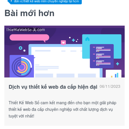
đơn vị thiết kế web mlm chuyên nghiệp tại hcm
Bài mới hơn
Dịch vụ thiết kế web đa cấp hiện đại
06/11/2023
Thiết Kế Web Số cam kết mang đến cho bạn một giải pháp
thiết kế web đa cấp chuyên nghiệp với chất lượng dịch vụ
tuyệt vời nhất!