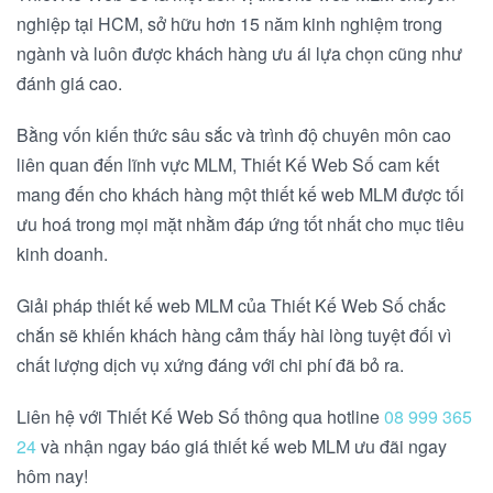
nghiệp tại HCM, sở hữu hơn 15 năm kinh nghiệm trong
ngành và luôn được khách hàng ưu ái lựa chọn cũng như
đánh giá cao.
Bằng vốn kiến thức sâu sắc và trình độ chuyên môn cao
liên quan đến lĩnh vực MLM, Thiết Kế Web Số cam kết
mang đến cho khách hàng một thiết kế web MLM được tối
ưu hoá trong mọi mặt nhằm đáp ứng tốt nhất cho mục tiêu
kinh doanh.
Giải pháp thiết kế web MLM của Thiết Kế Web Số chắc
chắn sẽ khiến khách hàng cảm thấy hài lòng tuyệt đối vì
chất lượng dịch vụ xứng đáng với chi phí đã bỏ ra.
Liên hệ với Thiết Kế Web Số thông qua hotline
08 999 365
24
và nhận ngay báo giá thiết kế web MLM ưu đãi ngay
hôm nay!