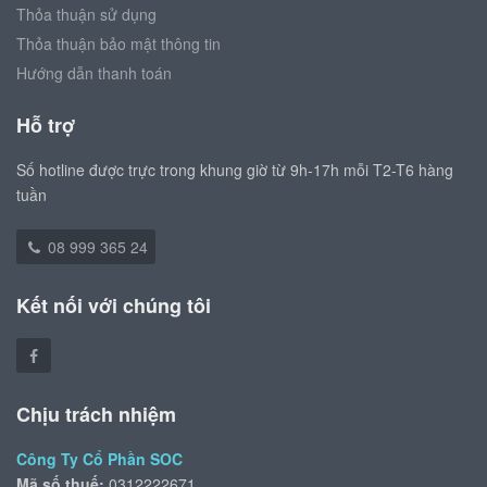
Thỏa thuận sử dụng
Thỏa thuận bảo mật thông tin
Hướng dẫn thanh toán
Hỗ trợ
Số hotline được trực trong khung giờ từ 9h-17h mỗi T2-T6 hàng
tuần
08 999 365 24
Kết nối với chúng tôi
Chịu trách nhiệm
Công Ty Cổ Phần SOC
Mã số thuế:
0312222671