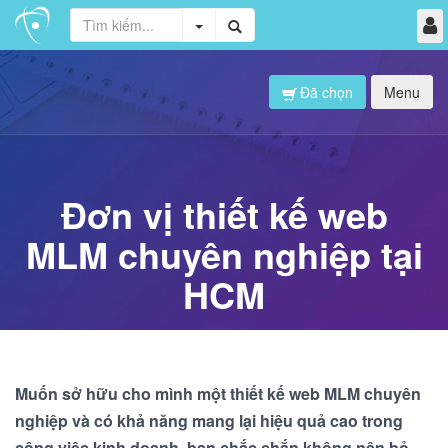
Đã chọn
Menu
Đơn vị thiết kế web
MLM chuyên nghiệp tại
HCM
Muốn sở hữu cho mình một thiết kế web MLM chuyên
nghiệp và có khả năng mang lại hiệu quả cao trong
công việc kinh doanh, bạn chắc chắn không nên bỏ