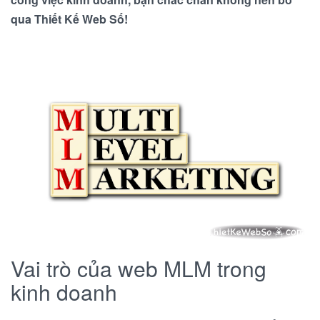
qua Thiết Kế Web Số!
Vai trò của web MLM trong
kinh doanh