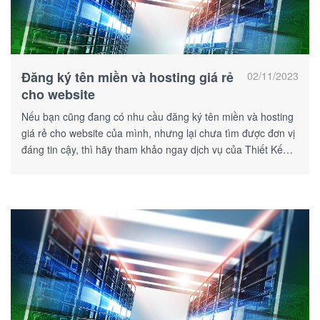
Đăng ký tên miền và hosting giá rẻ
02/11/2023
cho website
Nếu bạn cũng đang có nhu cầu đăng ký tên miền và hosting
giá rẻ cho website của mình, nhưng lại chưa tìm được đơn vị
đáng tin cậy, thì hãy tham khảo ngay dịch vụ của Thiết Kế
Web Số!