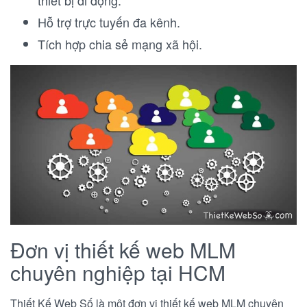
thiết bị di động.
Hỗ trợ trực tuyến đa kênh
.
Tích hợp chia sẻ mạng xã hội.
Đơn vị thiết kế web MLM
chuyên nghiệp tại HCM
Thiết Kế Web Số là một đơn vị thiết kế web MLM chuyên