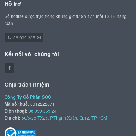
Hỗ trợ
Số hotline được trực trong khung giờ từ 9h-17h mỗi T2-T6 hàng
tuần
08 999 365 24
Kết nối với chúng tôi
Chịu trách nhiệm
Công Ty Cổ Phần SOC
Mã số thuế:
0312222671
Điện thoại:
08 999 365 24
Địa chỉ:
56/5/28 TX25, P.Thạnh Xuân, Q.12, TP.HCM