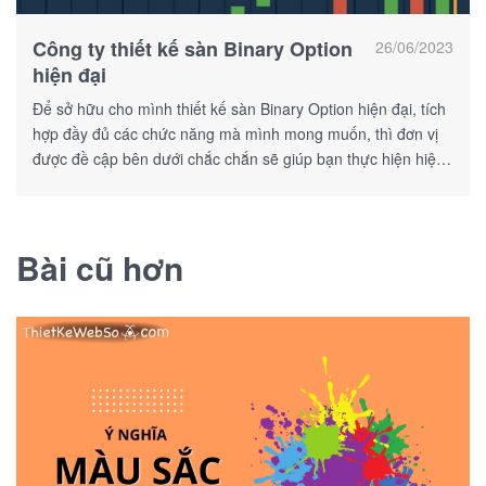
Công ty thiết kế sàn Binary Option
26/06/2023
hiện đại
Để sở hữu cho mình thiết kế sàn Binary Option hiện đại, tích
hợp đầy đủ các chức năng mà mình mong muốn, thì đơn vị
được đề cập bên dưới chắc chắn sẽ giúp bạn thực hiện hiệu
quả điều này.
Bài cũ hơn