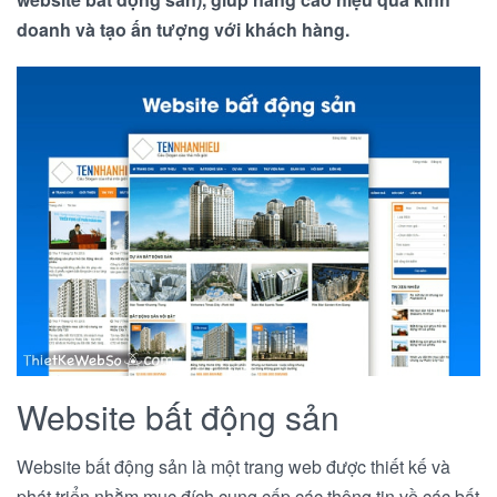
doanh và tạo ấn tượng với khách hàng.
Website bất động sản
Website bất động sản là một trang web được thiết kế và
phát triển nhằm mục đích cung cấp các thông tin về các bất