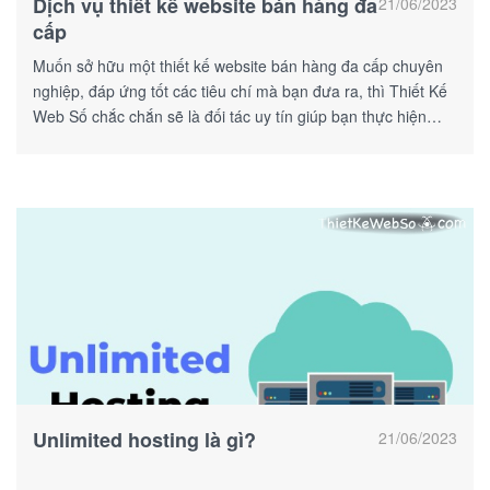
Dịch vụ thiết kế website bán hàng đa
21/06/2023
cấp
Muốn sở hữu một thiết kế website bán hàng đa cấp chuyên
nghiệp, đáp ứng tốt các tiêu chí mà bạn đưa ra, thì Thiết Kế
Web Số chắc chắn sẽ là đối tác uy tín giúp bạn thực hiện
được điều này.
Unlimited hosting là gì?
21/06/2023