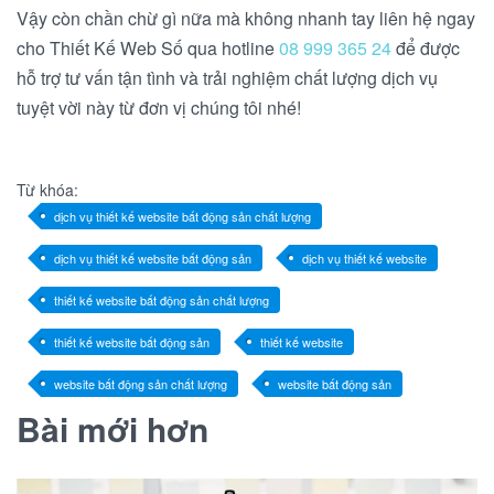
Vậy còn chần chừ gì nữa mà không nhanh tay liên hệ ngay
cho Thiết Kế Web Số qua hotline
08 999 365 24
để được
hỗ trợ tư vấn tận tình và trải nghiệm chất lượng dịch vụ
tuyệt vời này từ đơn vị chúng tôi nhé!
Từ khóa:
dịch vụ thiết kế website bất động sản chất lượng
dịch vụ thiết kế website bất động sản
dịch vụ thiết kế website
thiết kế website bất động sản chất lượng
thiết kế website bất động sản
thiết kế website
website bất động sản chất lượng
website bất động sản
Bài mới hơn