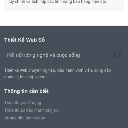
tùy chỉnh và tích hợp các tính năng bán hàng hiện đại.
Thiết Kế Web Số
Kết nối công nghệ và cuộc sống
Thiết kế web chuyên nghiệp, bảo hành vĩnh viễn, cung cấp
domain, hosting, server...
Thông tin cần biết
Thỏa thuận sử dụng
Thỏa thuận bảo mật thông tin
Hướng dẫn thanh toán