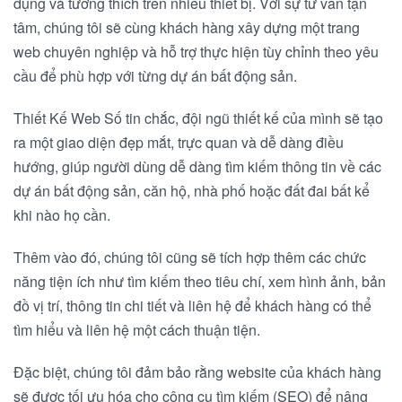
dụng và tương thích trên nhiều thiết bị. Với sự tư vấn tận
tâm, chúng tôi sẽ cùng khách hàng xây dựng một trang
web chuyên nghiệp và hỗ trợ thực hiện tùy chỉnh theo yêu
cầu để phù hợp với từng dự án bất động sản.
Thiết Kế Web Số tin chắc, đội ngũ thiết kế của mình sẽ tạo
ra một giao diện đẹp mắt, trực quan và dễ dàng điều
hướng, giúp người dùng dễ dàng tìm kiếm thông tin về các
dự án bất động sản, căn hộ, nhà phố hoặc đất đai bất kể
khi nào họ cần.
Thêm vào đó, chúng tôi cũng sẽ tích hợp thêm các chức
năng tiện ích như tìm kiếm theo tiêu chí, xem hình ảnh, bản
đồ vị trí, thông tin chi tiết và liên hệ để khách hàng có thể
tìm hiểu và liên hệ một cách thuận tiện.
Đặc biệt, chúng tôi đảm bảo rằng website của khách hàng
sẽ được tối ưu hóa cho công cụ tìm kiếm (SEO) để nâng