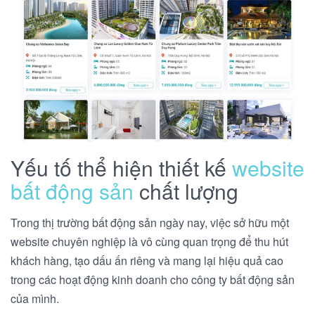
Yếu tố thể hiện thiết kế
website
bất động sản
chất lượng
Trong thị trường bất động sản ngày nay, việc sở hữu một
website chuyên nghiệp là vô cùng quan trọng để thu hút
khách hàng, tạo dấu ấn riêng và mang lại hiệu quả cao
trong các hoạt động kinh doanh cho công ty bất động sản
của mình.