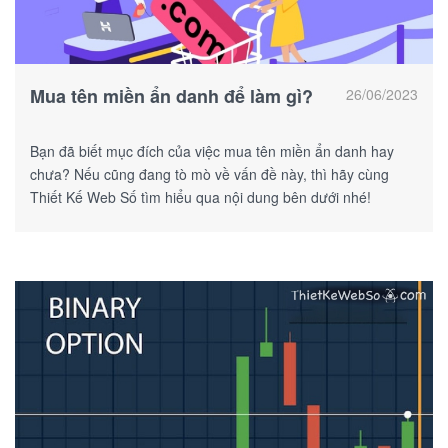
Mua tên miền ẩn danh để làm gì?
26/06/2023
Bạn đã biết mục đích của việc mua tên miền ẩn danh hay
chưa? Nếu cũng đang tò mò về vấn đề này, thì hãy cùng
Thiết Kế Web Số tìm hiểu qua nội dung bên dưới nhé!