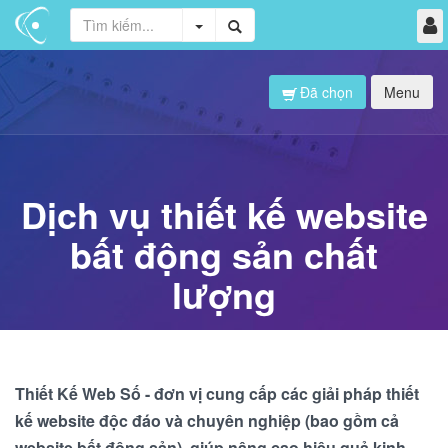
Đã chọn
Menu
Dịch vụ thiết kế website
bất động sản chất
lượng
Thiết Kế Web Số - đơn vị cung cấp các giải pháp thiết
kế website độc đáo và chuyên nghiệp (bao gồm cả
website bất động sản), giúp nâng cao hiệu quả kinh