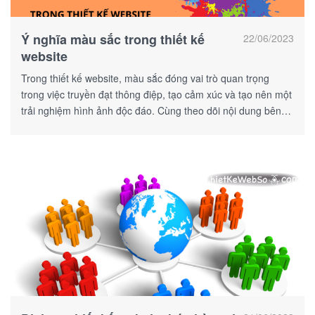
Ý nghĩa màu sắc trong thiết kế
22/06/2023
website
Trong thiết kế website, màu sắc đóng vai trò quan trọng
trong việc truyền đạt thông điệp, tạo cảm xúc và tạo nên một
trải nghiệm hình ảnh độc đáo. Cùng theo dõi nội dung bên
dưới để biết rõ hơn về ý nghĩa của chúng nhé!