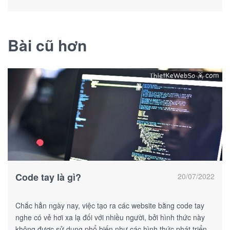
tượng khách hàng.
Bài cũ hơn
Code tay là gì?
20/07/2022
Chắc hẳn ngày nay, việc tạo ra các website bằng code tay
nghe có vẻ hơi xa lạ đối với nhiều người, bởi hình thức này
không được sử dụng phổ biến như các hình thức phát triển