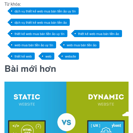
Từ khóa:
dịch vụ thiết kế web mua bán tiền ảo uy tín
dịch vụ thiết kế web mua bán tiền ảo
thiết kế web mua bán tiền ảo uy tín
thiết kế web mua bán tiền ảo
web mua bán tiền ảo uy tín
web mua bán tiền ảo
thiết kế web
web
website
Bài mới hơn