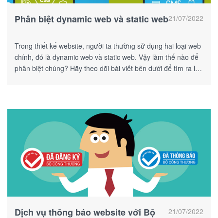
Phân biệt dynamic web và static web
21/07/2022
Trong thiết kế website, người ta thường sử dụng hai loại web
chính, đó là dynamic web và static web. Vậy làm thế nào để
phân biệt chúng? Hãy theo dõi bài viết bên dưới để tìm ra lời
giải nhé!
Dịch vụ thông báo website với Bộ
21/07/2022