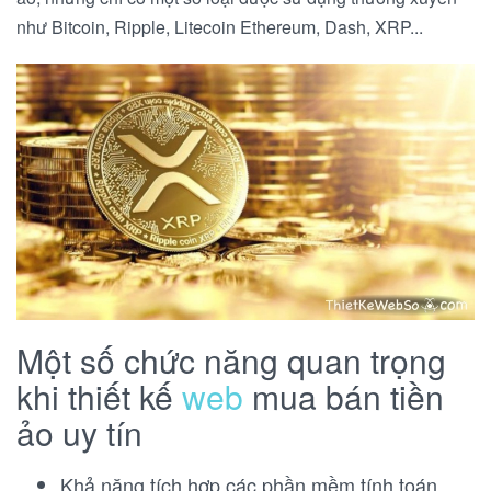
như Bitcoin, Ripple, Litecoin Ethereum, Dash, XRP...
Một số chức năng quan trọng
khi thiết kế
web
mua bán tiền
ảo uy tín
Khả năng tích hợp các phần mềm tính toán