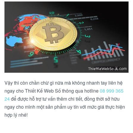
Vậy thì còn chần chừ gì nữa mà không nhanh tay liên hệ
ngay cho Thiết Kế Web Số thông qua hotline
08 999 365
24
để được hỗ trợ tư vấn thêm chi tiết, đồng thời sở hữu
ngay cho mình một sản phẩm uy tín với mức giá thực hiện
hợp lý nhé!