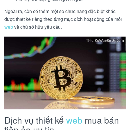
Ngoài ra, còn có thêm một số chức năng đặc biệt khác
được thiết kế riêng theo từng mục đích hoạt động của mỗi
web
và chủ sở hữu yêu cầu.
Dịch vụ thiết kế
web
mua bán
tiền ảo uy tín