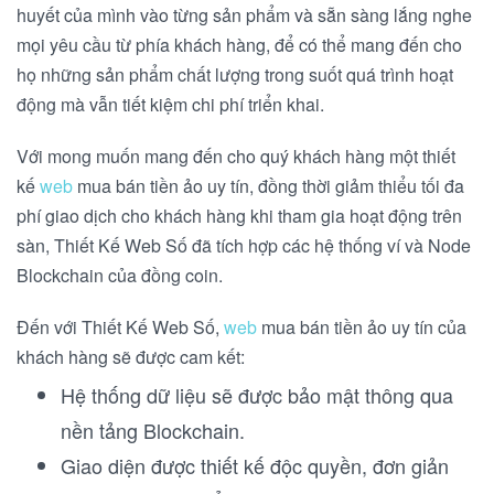
huyết của mình vào từng sản phẩm và sẵn sàng lắng nghe
mọi yêu cầu từ phía khách hàng, để có thể mang đến cho
họ những sản phẩm chất lượng trong suốt quá trình hoạt
động mà vẫn tiết kiệm chi phí triển khai.
Với mong muốn mang đến cho quý khách hàng một thiết
kế
web
mua bán tiền ảo uy tín, đồng thời giảm thiểu tối đa
phí giao dịch cho khách hàng khi tham gia hoạt động trên
sàn, Thiết Kế Web Số đã tích hợp các hệ thống ví và Node
Blockchain của đồng coin.
Đến với Thiết Kế Web Số,
web
mua bán tiền ảo uy tín của
khách hàng sẽ được cam kết:
Hệ thống dữ liệu sẽ được bảo mật thông qua
nền tảng Blockchain.
Giao diện được thiết kế độc quyền, đơn giản