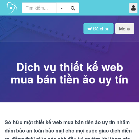
Đã chọn
Menu
Dịch vụ thiết kế web
mua bán tiền ảo uy tín
Sở hữu một thiết kế web mua bán tiền ảo uy tín nhằm
đảm bảo an toàn bảo mật cho mọi cuộc giao dịch diễn
ra, đồng thời giúp các nhà đầu tư an tâm khi tham gia