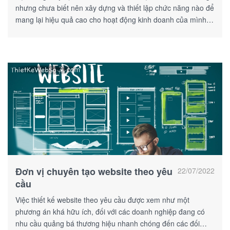
nhưng chưa biết nên xây dựng và thiết lập chức năng nào để
mang lại hiệu quả cao cho hoạt động kinh doanh của mình.
Vậy thì hãy tham khảo một số chức năng được đề cập bên
dưới nhé!
Đơn vị chuyên tạo website theo yêu
22/07/2022
cầu
Việc thiết kế website theo yêu cầu được xem như một
phương án khá hữu ích, đối với các doanh nghiệp đang có
nhu cầu quảng bá thương hiệu nhanh chóng đến các đối