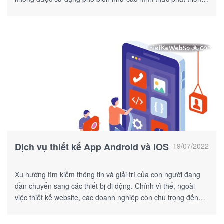
web khác.
Dịch vụ thiết kế App Android và iOS
19/07/2022
Xu hướng tìm kiếm thông tin và giải trí của con người đang
dần chuyển sang các thiết bị di động. Chính vì thế, ngoài
việc thiết kế website, các doanh nghiệp còn chú trọng đến
việc thiết kế App trên cả Android lẫn iOS.