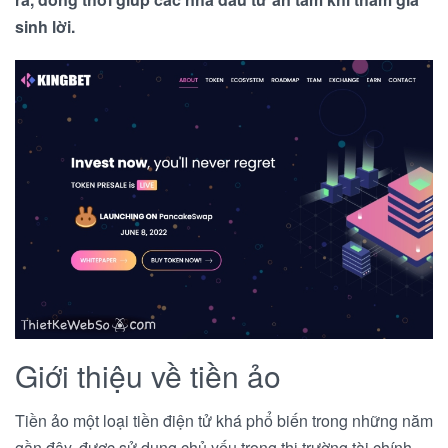
sinh lời.
Giới thiệu về tiền ảo
Tiền ảo một loại tiền điện tử khá phổ biến trong những năm
gần đây, được sử dụng chủ yếu trong thị trường tài chính.