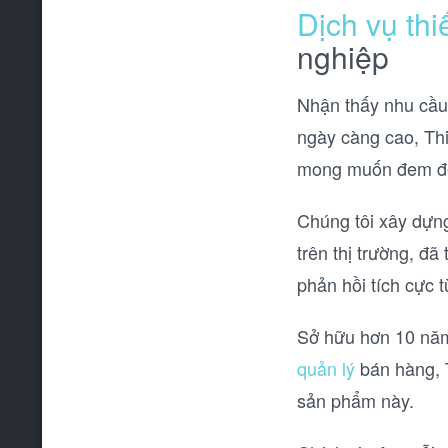
Dịch vụ thi
nghiệp
Nhận thấy nhu cầ
ngày càng cao, Th
mong muốn đem đến 
Chúng tôi xây dựng
trên thị trường, đ
phản hồi tích cực 
Sở hữu hơn 10 năm 
quản lý
bán hàng, 
sản phẩm này.