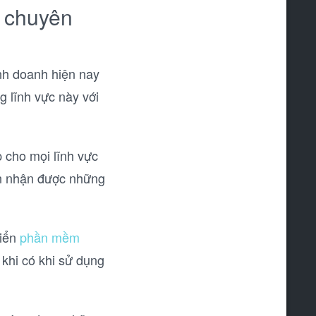
 chuyên
nh doanh hiện nay
 lĩnh vực này với
 cho mọi lĩnh vực
uôn nhận được những
riển
phần mềm
khi có khi sử dụng