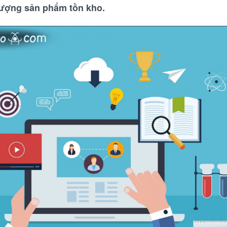
 lượng sản phẩm tồn kho.