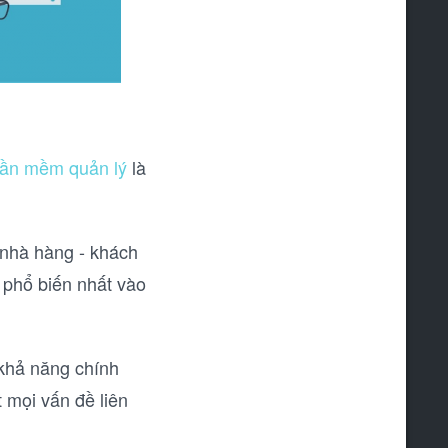
ần mềm quản lý
là
 nhà hàng - khách
 phổ biến nhất vào
 khả năng chính
 mọi vấn đề liên