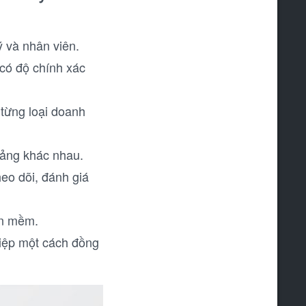
 và nhân viên.
có độ chính xác
từng loại doanh
tảng khác nhau.
heo dõi, đánh giá
ần mềm.
hiệp một cách đồng