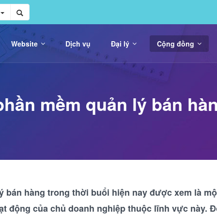
Website
Dịch vụ
Đại lý
Cộng đồng
ế phần mềm quản lý bán hà
 bán hàng trong thời buổi hiện nay được xem là mộ
ạt động của chủ doanh nghiệp thuộc lĩnh vực này. Đ