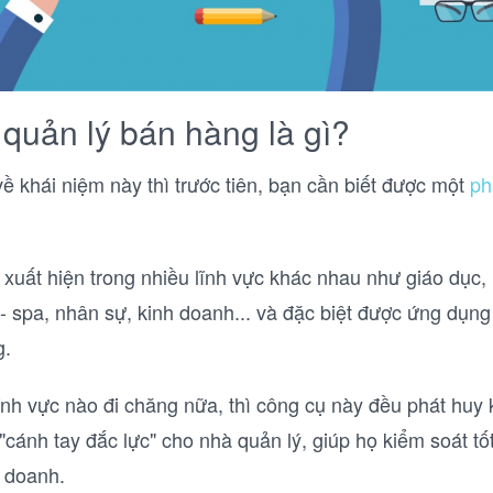
uản lý bán hàng là gì?
ề khái niệm này thì trước tiên, bạn cần biết được một
ph
uất hiện trong nhiều lĩnh vực khác nhau như giáo dục,
- spa, nhân sự, kinh doanh... và đặc biệt được ứng dụng
g.
ĩnh vực nào đi chăng nữa, thì công cụ này đều phát huy
cánh tay đắc lực" cho nhà quản lý, giúp họ kiểm soát tốt
h doanh.