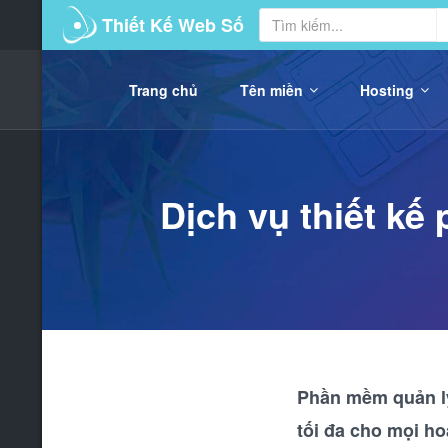
Thiết Kế Web Số
Trang chủ
Tên miền
Hosting
Dịch vụ thiết k
Phần mềm quản lý
tối đa cho mọi ho