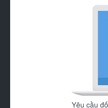
Yêu cầu đố