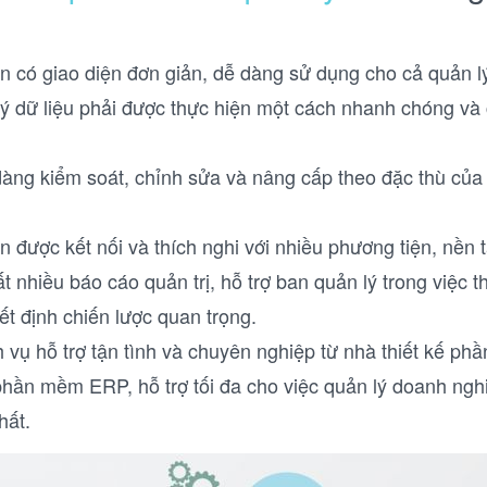
có giao diện đơn giản, dễ dàng sử dụng cho cả quản lý
ý dữ liệu phải được thực hiện một cách nhanh chóng và 
àng kiểm soát, chỉnh sửa và nâng cấp theo đặc thù của 
được kết nối và thích nghi với nhiều phương tiện, nền 
t nhiều báo cáo quản trị, hỗ trợ ban quản lý trong việc t
ết định chiến lược quan trọng.
 vụ hỗ trợ tận tình và chuyên nghiệp từ nhà thiết kế ph
phần mềm ERP, hỗ trợ tối đa cho việc quản lý doanh ng
hất.