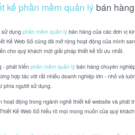
ết kế
phần mềm quản lý
bán hàng
u sử dụng
phần mềm quản lý
bán hàng của các đơn vị ki
iết Kế Web Số cũng đã mở rộng hoạt động của mình sang
cho quý khách một giải pháp thiết kế tối ưu nhất.
 - phát triển
phần mềm quản lý
bán hàng chuyên nghiệp
ã từng hợp tác với rất nhiều doanh nghiệp lớn - nhỏ và l
từ phía người sử dụng.
hoạt động trong ngành nghề thiết kế website và phát t
Thiết Kế Web Số hiểu rõ mọi mong muốn của quý khách 