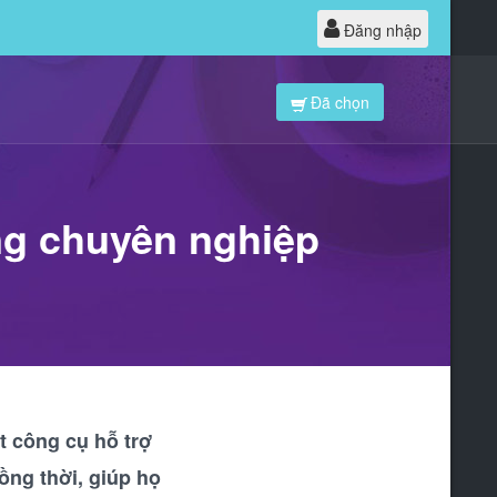
Đăng nhập
Đã chọn
ng chuyên nghiệp
t công cụ hỗ trợ
ồng thời, giúp họ