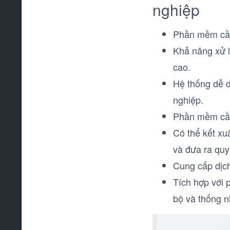
nghiệp
Phần mềm cần 
Khả năng xử l
cao.
Hệ thống dễ d
nghiệp.
Phần mềm cần 
Có thể kết xuấ
và đưa ra quy
Cung cấp dịch
Tích hợp với 
bộ và thống n