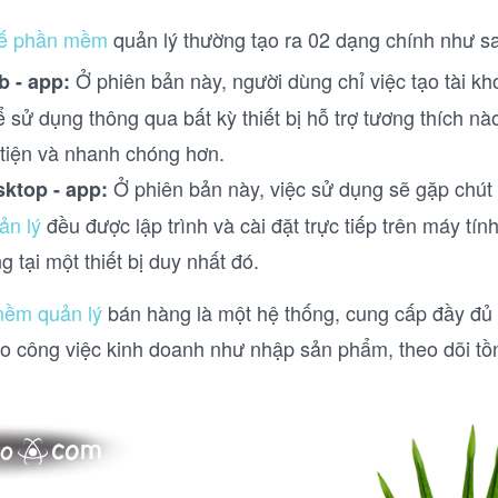
 kế phần mềm
quản lý thường tạo ra 02 dạng chính như s
Ở phiên bản này, người dùng chỉ việc tạo tài kh
b - app:
 sử dụng thông qua bất kỳ thiết bị hỗ trợ tương thích nào
 tiện và nhanh chóng hơn.
Ở phiên bản này, việc sử dụng sẽ gặp chút
sktop - app:
n lý
đều được lập trình và cài đặt trực tiếp trên máy tín
g tại một thiết bị duy nhất đó.
ềm quản lý
bán hàng là một hệ thống, cung cấp đầy đủ
ho công việc kinh doanh như nhập sản phẩm, theo dõi tồn