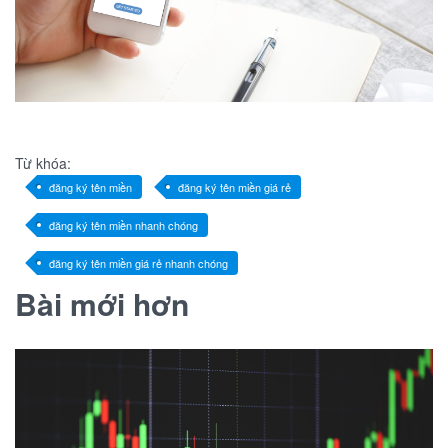
Từ khóa:
đăng ký tên miền
đăng ký tên miền giá rẻ
đăng ký tên miền nhanh chóng
đăng ký tên miền giá rẻ nhanh chóng
Bài mới hơn