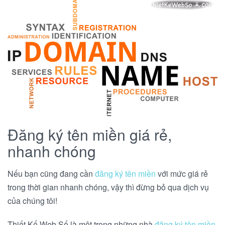
Đăng ký tên miền giá rẻ,
nhanh chóng
Nếu bạn cũng đang cần
đăng ký tên miền
với mức giá rẻ
trong thời gian nhanh chóng, vậy thì đừng bỏ qua dịch vụ
của chúng tôi!
Thiết Kế Web Số là một trong những nhà
đăng ký tên miền