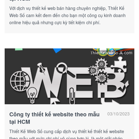
Với dịch vụ thiết kế web bán hàng chuyên nghiệp, Thiết Kế
Web Số cam kết đem đến cho bạn một công cụ kinh doanh
online hiệu quả nhưng cực kỳ tiết kiệm chi phí.
Công ty thiết kế website theo mẫu
03/10/2023
tại HCM
Thiết Kế Web Số cung cấp dịch vụ thiết kế thiết kế website
theo mẫu với mức chi phí vô cùng hợp lý, là một giải pháp