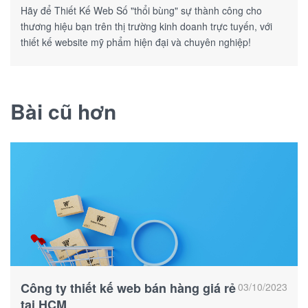
Hãy để Thiết Kế Web Số "thổi bùng" sự thành công cho
thương hiệu bạn trên thị trường kinh doanh trực tuyến, với
thiết kế website mỹ phẩm hiện đại và chuyên nghiệp!
Bài cũ hơn
Công ty thiết kế web bán hàng giá rẻ
03/10/2023
tại HCM