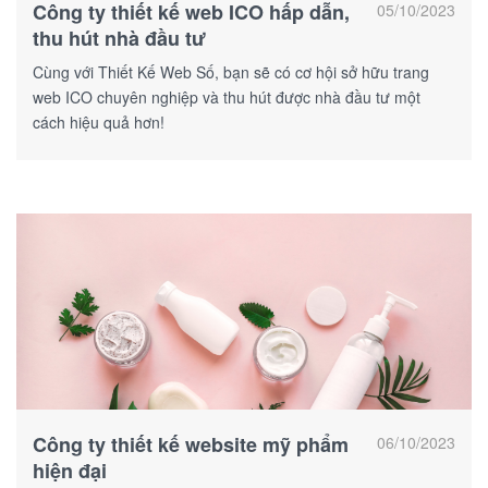
Công ty thiết kế web ICO hấp dẫn,
05/10/2023
thu hút nhà đầu tư
Cùng với Thiết Kế Web Số, bạn sẽ có cơ hội sở hữu trang
web ICO chuyên nghiệp và thu hút được nhà đầu tư một
cách hiệu quả hơn!
Công ty thiết kế website mỹ phẩm
06/10/2023
hiện đại