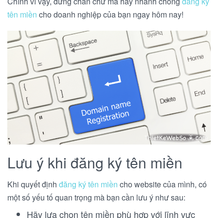
Chính vì vậy, đừng chần chừ mà hãy nhanh chóng
đăng ký
tên miền
cho doanh nghiệp của bạn ngay hôm nay!
Lưu ý khi đăng ký tên miền
Khi quyết định
đăng ký tên miền
cho website của mình, có
một số yếu tố quan trọng mà bạn cần lưu ý như sau:
Hãy lựa chọn tên miền phù hợp với lĩnh vực