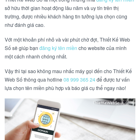
sở hữu thời gian hoạt động lâu năm và uy tín trên thị
trường, được nhiều khách hàng tin tưởng lựa chọn cũng
như đánh giá cao.
Với một khoản phí nhỏ và vài phút chờ đợi, Thiết Kế Web
Số sẽ giúp bạn
đăng ký tên miền
cho website của mình
một cách nhanh chóng nhất.
Vậy thì tại sao không mau nhấc máy gọi đến cho Thiết Kế
Web Số thông qua hotline
08 999 365 24
để được tư vấn
lựa chọn tên miền phù hợp và báo giá cụ thể ngay nào!