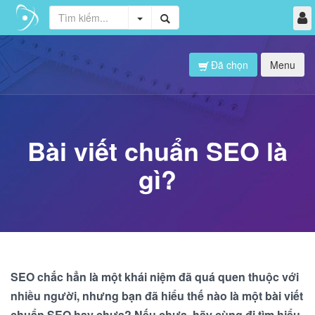
Đã chọn
Menu
Bài viết chuẩn SEO là
gì?
SEO chắc hẳn là một khái niệm đã quá quen thuộc với
nhiều người, nhưng bạn đã hiểu thế nào là một bài viết
chuẩn SEO hay chưa? Nếu chưa, hãy cùng đi tìm hiểu