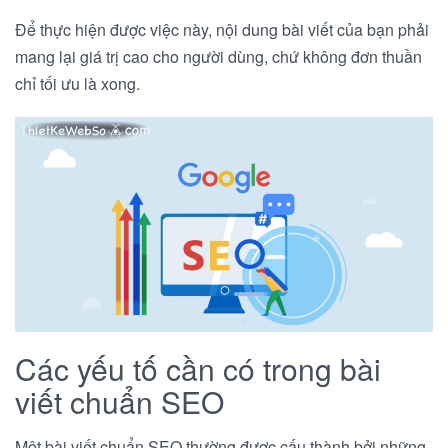
Để thực hiện được việc này, nội dung bài viết của bạn phải
mang lại giá trị cao cho người dùng, chứ không đơn thuần
chỉ tối ưu là xong.
Các yếu tố cần có trong bài
viết chuẩn SEO
Một bài viết chuẩn SEO thường được cấu thành bởi những