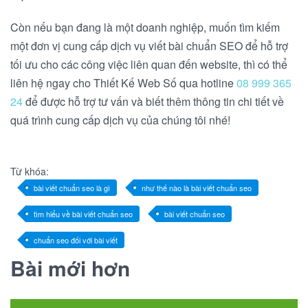
Còn nếu bạn đang là một doanh nghiệp, muốn tìm kiếm
một đơn vị cung cấp dịch vụ viết bài chuẩn SEO để hỗ trợ
tối ưu cho các công việc liên quan đến website, thì có thể
liên hệ ngay cho Thiết Kế Web Số qua hotline
08 999 365
24
để được hỗ trợ tư vấn và biết thêm thông tin chi tiết về
quá trình cung cấp dịch vụ của chúng tôi nhé!
Từ khóa:
bài viết chuẩn seo là gì
như thế nào là bài viết chuẩn seo
tìm hiểu về bài viết chuẩn seo
bài viết chuẩn seo
chuẩn seo đối với bài viết
Bài mới hơn