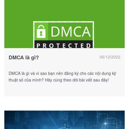
DMCA là gì?
06/12/2022
DMCA là gì và vì sao bạn nên đăng ký cho các nội dung kỹ
thuật số của mình? Hãy cùng theo dõi bài viết sau đây!