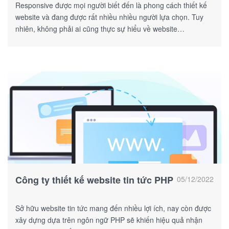
Responsive được mọi người biết đến là phong cách thiết kế
website và đang được rất nhiều nhiều người lựa chọn. Tuy
nhiên, không phải ai cũng thực sự hiểu về website
responsive và những lợi ích mà nó mang lại.
Công ty thiết kế website tin tức PHP
05/12/2022
Sở hữu website tin tức mang đến nhiều lợi ích, nay còn được
xây dựng dựa trên ngôn ngữ PHP sẽ khiến hiệu quả nhận