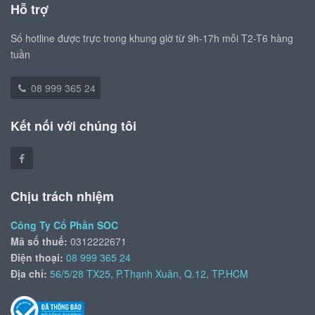
Hỗ trợ
Số hotline được trực trong khung giờ từ 9h-17h mỗi T2-T6 hàng
tuần
08 999 365 24
Kết nối với chúng tôi
Chịu trách nhiệm
Công Ty Cổ Phần SOC
Mã số thuế:
0312222671
Điện thoại:
08 999 365 24
Địa chỉ:
56/5/28 TX25, P.Thạnh Xuân, Q.12, TP.HCM