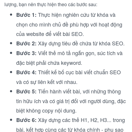
lượng, bạn nên thực hiện theo các bước sau:
Thực hiện nghiên cứu từ khóa và
Bước 1:
chọn cho mình chủ đề phù hợp với hoạt động
của website để viết bài SEO.
Xây dựng tiêu đề chứa từ khóa SEO.
Bước 2:
Viết thẻ mô tả ngắn gọn, súc tích và
Bước 3:
đặc biệt phải chứa keyword.
Thiết kế bố cục bài viết chuẩn SEO
Bước 4:
và có sự liên kết với nhau.
Tiến hành viết bài, với những thông
Bước 5:
tin hữu ích và có giá trị đối với người dùng, đặc
biệt không copy nội dung.
Xây dựng các thẻ H1, H2, H3... trong
Bước 6:
bài, kết hợp cùng các từ khóa chính - phụ sao