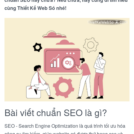
cùng Thiết Kế Web Só nhé!
Bài viết chuẩn SEO là gì?
SEO - Search Engine Optimization là quá trình tối ưu hóa
công cụ tìm kiếm, giúp website có được thứ hạng cao và