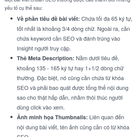
yếu tố cụ thể sau:
Chứa tối đa 65 ký tự,
Về phần tiêu đề bài viết:
tốt nhất là khoảng 3/4 dòng chữ. Ngoài ra, cần
chứa keyword cần SEO và đánh trúng vào
Insight người truy cập.
Nằm dưới tiêu đề,
Thẻ Meta Description:
khoảng 135 - 165 ký tự hay 1+1/2 dòng chữ
thường. Đặc biệt, nó cũng cần chứa từ khóa
SEO và phải bao quát được tổng thể nội dung
sao cho thật hấp dẫn, nhằm thôi thúc người
dùng click vào xem.
Liên quan đến
Ảnh minh họa Thumbnails:
nội dung bài viết, tên ảnh cũng cần có từ khóa
SEO.