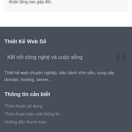
được tăng cao gấp đôi.
Thiết Kế Web Số
Kết nối công nghệ và cuộc sống
Thiết kế web chuyên nghiệp, bảo hành vĩnh viễn, cung cấp
domain, hosting, server...
Thông tin cần biết
Thỏa thuận sử dụng
Thỏa thuận bảo mật thông tin
Hướng dẫn thanh toán